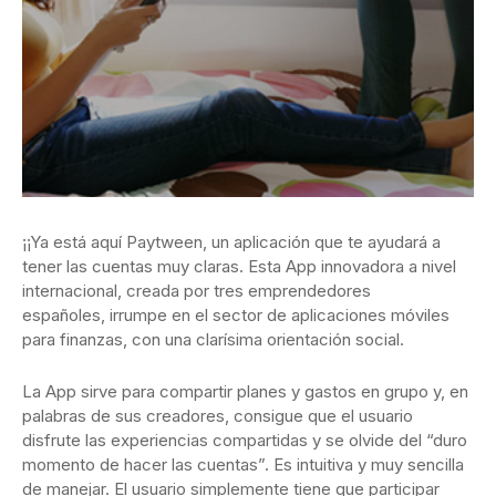
¡¡Ya está aquí Paytween, un aplicación que te ayudará a
tener las cuentas muy claras. Esta App innovadora a nivel
internacional, creada por tres emprendedores
españoles, irrumpe en el sector de aplicaciones móviles
para finanzas, con una clarísima orientación social.
La App sirve para compartir planes y gastos en grupo y, en
palabras de sus creadores, consigue que el usuario
disfrute las experiencias compartidas y se olvide del “duro
momento de hacer las cuentas”. Es intuitiva y muy sencilla
de manejar. El usuario simplemente tiene que participar