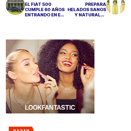
EL FIAT 500
PREPARA
CUMPLE 60 AÑOS
HELADOS SANOS
ENTRANDO EN EL
Y NATURALES
TOP 10 DE
CON GRANINI
VENTAS DE
NUESTRO PAÍS