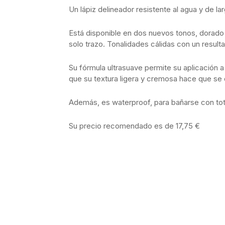
Un lápiz delineador resistente al agua y de la
Está disponible en dos nuevos tonos, dorado 
solo trazo. Tonalidades cálidas con un resultad
Su fórmula ultrasuave permite su aplicación a 
que su textura ligera y cremosa hace que se d
Además, es waterproof, para bañarse con tota
Su precio recomendado es de 17,75 €