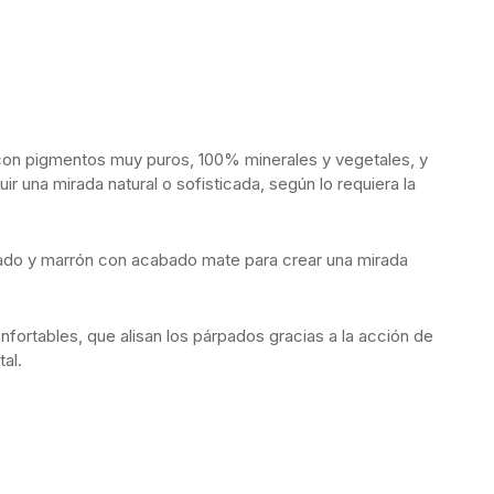
 con pigmentos muy puros, 100% minerales y vegetales, y
 una mirada natural o sofisticada, según lo requiera la
jado y marrón con acabado mate para crear una mirada
onfortables, que alisan los párpados gracias a la acción de
al.