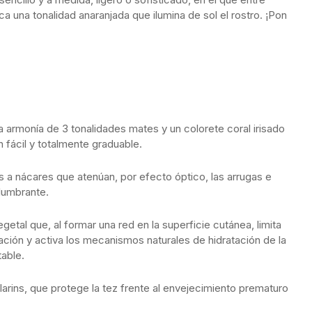
 una tonalidad anaranjada que ilumina de sol el rostro. ¡Pon
 armonía de 3 tonalidades mates y un colorete coral irisado
 fácil y totalmente graduable.
a nácares que atenúan, por efecto óptico, las arrugas e
lumbrante.
etal que, al formar una red en la superficie cutánea, limita
ación y activa los mecanismos naturales de hidratación de la
table.
arins, que protege la tez frente al envejecimiento prematuro