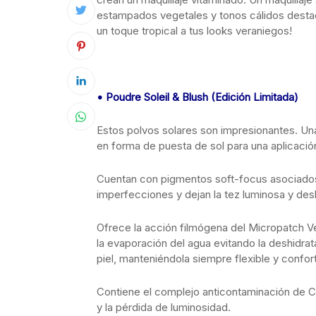
estampados vegetales y tonos cálidos destaca
un toque tropical a tus looks veraniegos!
• Poudre Soleil & Blush (Edición Limitada)
Estos polvos solares son impresionantes. Una
en forma de puesta de sol para una aplicación
Cuentan con pigmentos soft-focus asociados 
imperfecciones y dejan la tez luminosa y des
Ofrece la acción filmógena del Micropatch Veg
la evaporación del agua evitando la deshidrat
piel, manteniéndola siempre flexible y confor
Contiene el complejo anticontaminación de Cl
y la pérdida de luminosidad.