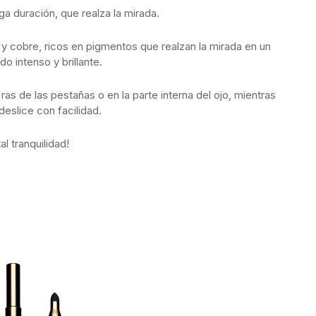
rga duración, que realza la mirada.
y cobre, ricos en pigmentos que realzan la mirada en un
o intenso y brillante.
ras de las pestañas o en la parte interna del ojo, mientras
eslice con facilidad.
l tranquilidad!