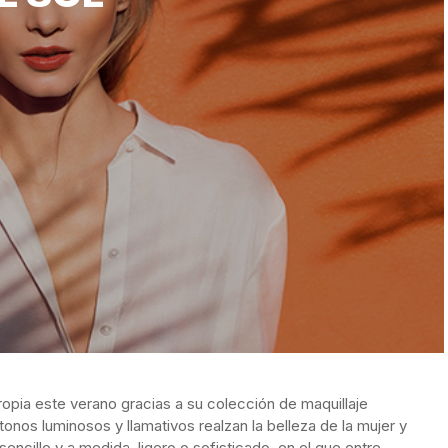
propia este verano gracias a su colección de maquillaje
 tonos luminosos y llamativos realzan la belleza de la mujer y
sencillo y a medida, ligero o sofisticado, en el que entre