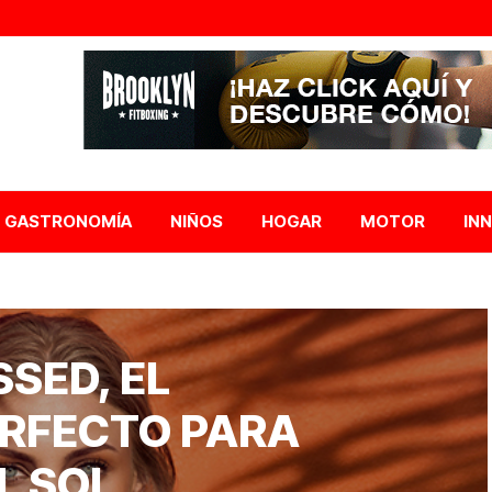
GASTRONOMÍA
NIÑOS
HOGAR
MOTOR
IN
SED, EL
ERFECTO PARA
L SOL