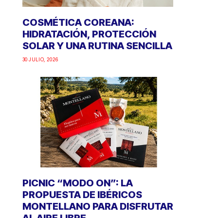
COSMÉTICA COREANA:
HIDRATACIÓN, PROTECCIÓN
SOLAR Y UNA RUTINA SENCILLA
30 JULIO, 2026
PICNIC “MODO ON”: LA
PROPUESTA DE IBÉRICOS
MONTELLANO PARA DISFRUTAR