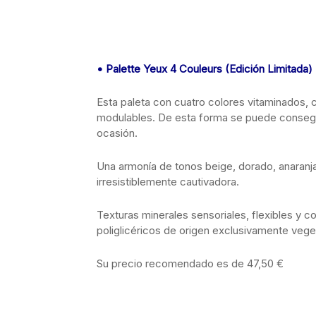
• Palette Yeux 4 Couleurs (Edición Limitada)
Esta paleta con cuatro colores vitaminados,
modulables. De esta forma se puede conseguir
ocasión.
Una armonía de tonos beige, dorado, anaran
irresistiblemente cautivadora.
Texturas minerales sensoriales, flexibles y c
poliglicéricos de origen exclusivamente veget
Su precio recomendado es de 47,50 €