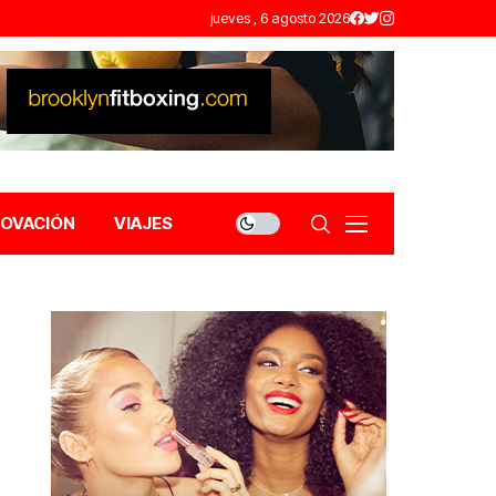
jueves , 6 agosto 2026
NOVACIÓN
VIAJES