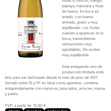
notas a cítricos, mango,
papaya, manzana y fruta
de hueso. En boca es
amplio, con buena
entrada, graso y muy
equilibrado. Las frutas
vuelven a aparecer en la
boca, transmitiendo
sensaciones muy
agradables. De acidez
muy equilibrada.
Este estupendo vino de
producción limitada está
listo para ser disfrutado desde el mes de junio de 2017.
Servido entre 10 y 11º es Ideal como aperitivo, combina
estupendamente con mariscos, pescados, arroces, masas
y patés.
PVP: a partir de 15,90 €.