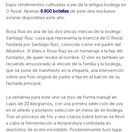
bajos rendimientos cultivadas a pie de la antigua bodega en
O Rosal. Apenas
6.800 botellas
de este vino exclusivo
estarán disponibles este año.
Rosa Ruiz es una de las dos únicas marcas de la bodega
Santiago Ruiz, casa que representa la esencia de O´Rosal,
fundada por Santiago Ruiz, conocido como «el padre del
Albariño». El blanco Rosa Ruiz es un homenaje a la hija del
fundador, de quien recibe el nombre. El vino es también un
recuerdo emocionado al vínculo de la familia y la bodega,
que se pone de manifiesto en la etiqueta, una intervención
sobre una foto original de padre e hija en el balcón de su
fachada principal.
La vendimia para este vino se hizo de forma manual en
cajas de 20 kilogramos, con una primera selección de uva
en el viñedo y posterior selección en mesa de en bodega.
Tras un proceso de frío y una crianza sobre borras se llevó
a cabo la fermentación a temperatura controlada en
depósitos de acero inoxidable. Posteriormente tuvo lugar