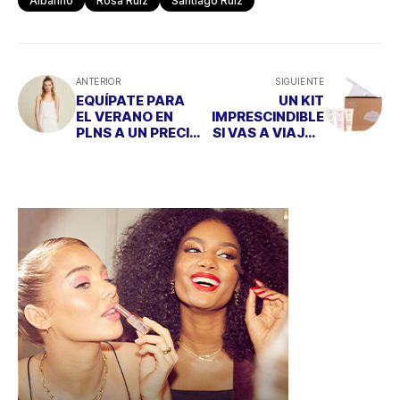
Albariño
Rosa Ruiz
Santiago Ruiz
ANTERIOR
SIGUIENTE
EQUÍPATE PARA
UN KIT
EL VERANO EN
IMPRESCINDIBLE
PLNS A UN PRECIO
SI VAS A VIAJAR
INCREÍBLE
CON NIÑOS