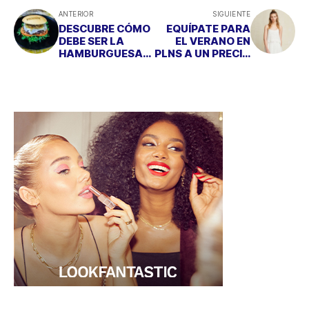
ANTERIOR
SIGUIENTE
DESCUBRE CÓMO
EQUÍPATE PARA
DEBE SER LA
EL VERANO EN
HAMBURGUESA
PLNS A UN PRECIO
IDEAL
INCREÍBLE