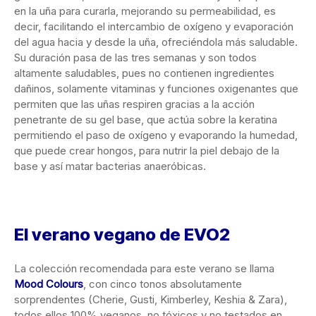
en la uña para curarla, mejorando su permeabilidad, es
decir, facilitando el intercambio de oxígeno y evaporación
del agua hacia y desde la uña, ofreciéndola más saludable.
Su duración pasa de las tres semanas y son todos
altamente saludables, pues no contienen ingredientes
dañinos, solamente vitaminas y funciones oxigenantes que
permiten que las uñas respiren gracias a la acción
penetrante de su gel base, que actúa sobre la keratina
permitiendo el paso de oxígeno y evaporando la humedad,
que puede crear hongos, para nutrir la piel debajo de la
base y así matar bacterias anaeróbicas.
El verano vegano de EVO
2
La colección recomendada para este verano se llama
Mood Colours
, con cinco tonos absolutamente
sorprendentes (Cherie, Gusti, Kimberley, Keshia & Zara),
todos ellos 100% veganos, no tóxicos y no testados en