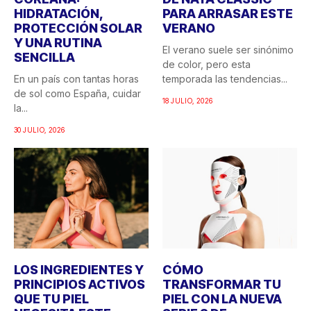
HIDRATACIÓN,
PARA ARRASAR ESTE
PROTECCIÓN SOLAR
VERANO
Y UNA RUTINA
El verano suele ser sinónimo
SENCILLA
de color, pero esta
En un país con tantas horas
temporada las tendencias...
de sol como España, cuidar
18 JULIO, 2026
la...
30 JULIO, 2026
LOS INGREDIENTES Y
CÓMO
PRINCIPIOS ACTIVOS
TRANSFORMAR TU
QUE TU PIEL
PIEL CON LA NUEVA