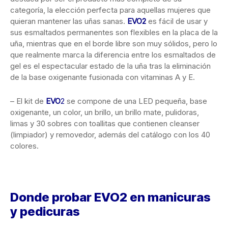
categoría, la elección perfecta para aquellas mujeres que
quieran mantener las uñas sanas.
EVO
2
es fácil de usar y
sus esmaltados permanentes son flexibles en la placa de la
uña, mientras que en el borde libre son muy sólidos, pero lo
que realmente marca la diferencia entre los esmaltados de
gel es el espectacular estado de la uña tras la eliminación
de la base oxigenante fusionada con vitaminas A y E.
– El kit de
EVO
2
se compone de una LED pequeña, base
oxigenante, un color, un brillo, un brillo mate, pulidoras,
limas y 30 sobres con toallitas que contienen cleanser
(limpiador) y removedor, además del catálogo con los 40
colores.
Donde
probar
EVO
2
en manicuras
y pedicuras