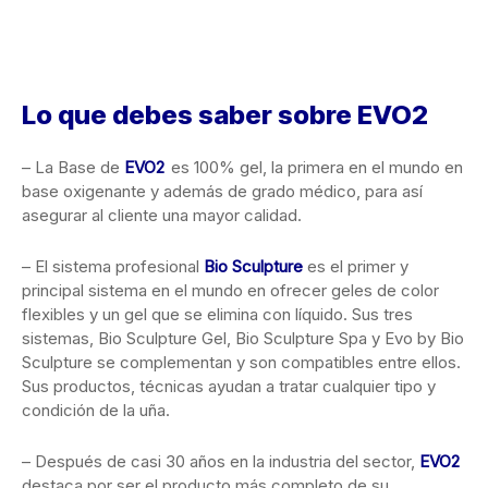
Lo que debes saber sobre EVO
2
– La Base de
EVO
2
es 100% gel, la primera en el mundo en
base oxigenante y además de grado médico, para así
asegurar al cliente una mayor calidad.
– El sistema profesional
Bio Sculpture
es el primer y
principal sistema en el mundo en ofrecer geles de color
flexibles y un gel que se elimina con líquido. Sus tres
sistemas, Bio Sculpture Gel, Bio Sculpture Spa y Evo by Bio
Sculpture se complementan y son compatibles entre ellos.
Sus productos, técnicas ayudan a tratar cualquier tipo y
condición de la uña.
– Después de casi 30 años en la industria del sector,
EVO
2
destaca por ser el producto más completo de su