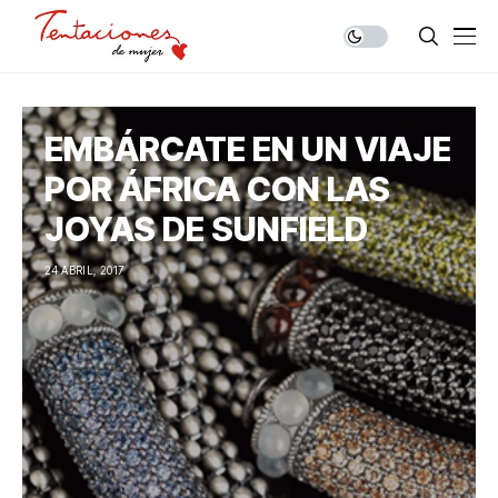
EMBÁRCATE EN UN VIAJE
POR ÁFRICA CON LAS
JOYAS DE SUNFIELD
24 ABRIL, 2017