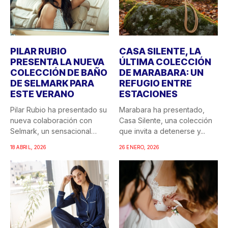
PILAR RUBIO
CASA SILENTE, LA
PRESENTA LA NUEVA
ÚLTIMA COLECCIÓN
COLECCIÓN DE BAÑO
DE MARABARA: UN
DE SELMARK PARA
REFUGIO ENTRE
ESTE VERANO
ESTACIONES
Pilar Rubio ha presentado su
Marabara ha presentado,
nueva colaboración con
Casa Silente, una colección
Selmark, un sensacional
que invita a detenerse y...
doble...
18 ABRIL, 2026
26 ENERO, 2026