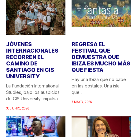
JÓVENES
REGRESA EL
INTERNACIONALES
FESTIVAL QUE
RECORREN EL
DEMUESTRA QUE
CAMINO DE
IBIZA ES MUCHO MÁS
SANTIAGO EN CIS
QUE FIESTA
UNIVERSITY
Hay una Ibiza que no cabe
La Fundación International
en las postales. Una isla
Studies, bajo los auspicios
que...
de CIS University, impulsa
7 MAYO, 2026
una...
30 JUNIO, 2026