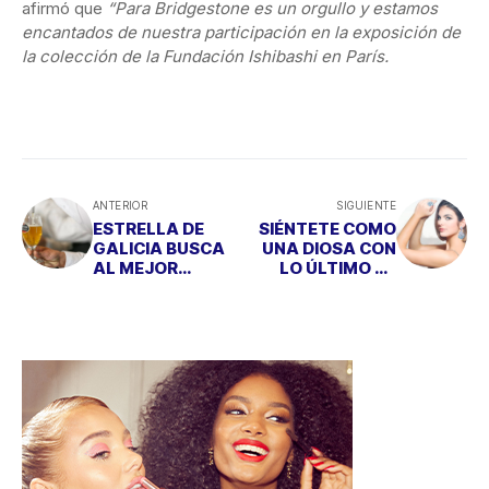
afirmó que
“Para Bridgestone es un orgullo y estamos
encantados de nuestra participación en la exposición de
la colección de la Fundación Ishibashi en París.
ANTERIOR
SIGUIENTE
ESTRELLA DE
SIÉNTETE COMO
GALICIA BUSCA
UNA DIOSA CON
AL MEJOR
LO ÚLTIMO DE
TIRADOR DE
YANES YOUNG
CERVEZA