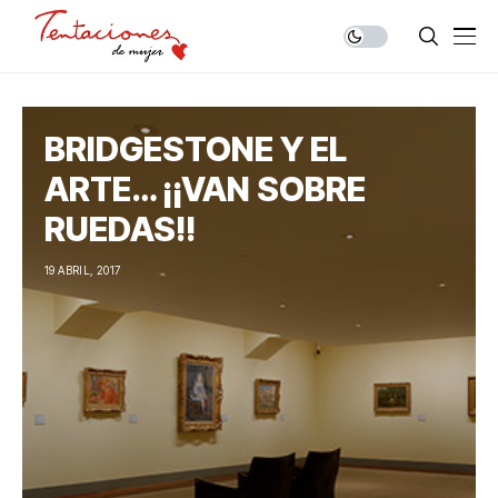
BRIDGESTONE Y EL
ARTE… ¡¡VAN SOBRE
RUEDAS!!
19 ABRIL, 2017