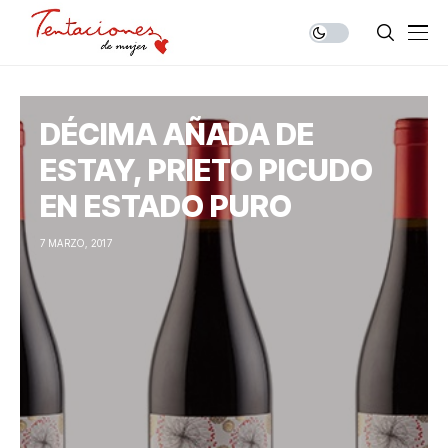
DÉCIMA AÑADA DE
ESTAY, PRIETO PICUDO
EN ESTADO PURO
7 MARZO, 2017