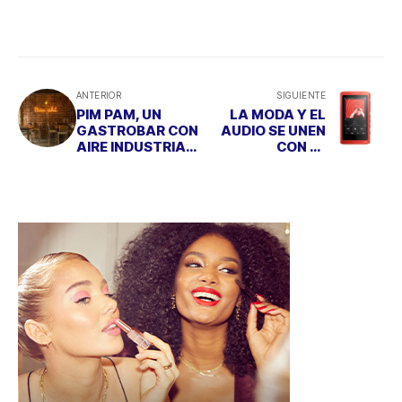
ANTERIOR
SIGUIENTE
PIM PAM, UN
LA MODA Y EL
GASTROBAR CON
AUDIO SE UNEN
AIRE INDUSTRIAL
CON EL
Y UNA CARTA
WALKMAN NW-
DELICIOSA
A3 DE SONY