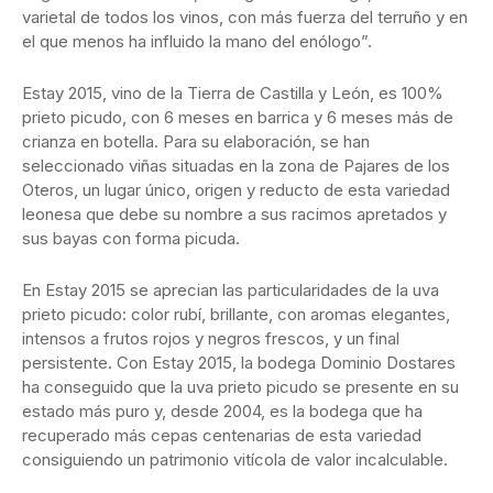
varietal de todos los vinos, con más fuerza del terruño y en
el que menos ha influido la mano del enólogo”.
Estay 2015, vino de la Tierra de Castilla y León, es 100%
prieto picudo, con 6 meses en barrica y 6 meses más de
crianza en botella. Para su elaboración, se han
seleccionado viñas situadas en la zona de Pajares de los
Oteros, un lugar único, origen y reducto de esta variedad
leonesa que debe su nombre a sus racimos apretados y
sus bayas con forma picuda.
En Estay 2015 se aprecian las particularidades de la uva
prieto picudo: color rubí, brillante, con aromas elegantes,
intensos a frutos rojos y negros frescos, y un final
persistente. Con Estay 2015, la bodega Dominio Dostares
ha conseguido que la uva prieto picudo se presente en su
estado más puro y, desde 2004, es la bodega que ha
recuperado más cepas centenarias de esta variedad
consiguiendo un patrimonio vitícola de valor incalculable.