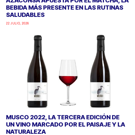
AZACONSA APUESTA POR EL MATCHA, LA
BEBIDA MÁS PRESENTE EN LAS RUTINAS
SALUDABLES
22 JULIO, 2026
MUSCO 2022, LA TERCERA EDICIÓN DE
UN VINO MARCADO POR EL PAISAJE Y LA
NATURALEZA