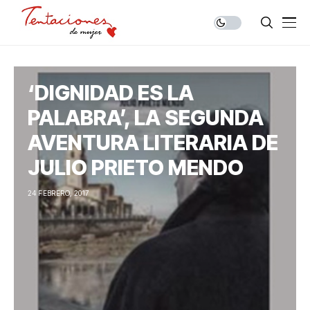
‘DIGNIDAD ES LA
PALABRA’, LA SEGUNDA
AVENTURA LITERARIA DE
JULIO PRIETO MENDO
24 FEBRERO, 2017