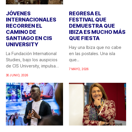
JÓVENES
REGRESA EL
INTERNACIONALES
FESTIVAL QUE
RECORREN EL
DEMUESTRA QUE
CAMINO DE
IBIZA ES MUCHO MÁS
SANTIAGO EN CIS
QUE FIESTA
UNIVERSITY
Hay una Ibiza que no cabe
La Fundación International
en las postales. Una isla
Studies, bajo los auspicios
que...
de CIS University, impulsa
7 MAYO, 2026
una...
30 JUNIO, 2026