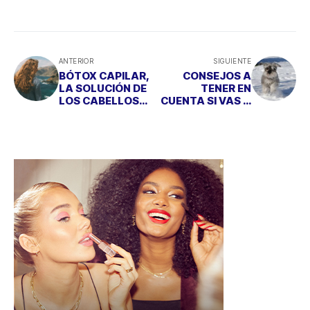
ANTERIOR
SIGUIENTE
BÓTOX CAPILAR,
CONSEJOS A
LA SOLUCIÓN DE
TENER EN
LOS CABELLOS
CUENTA SI VAS A
FINOS Y FRÁGILES
VIAJAR CON TU
PERRO