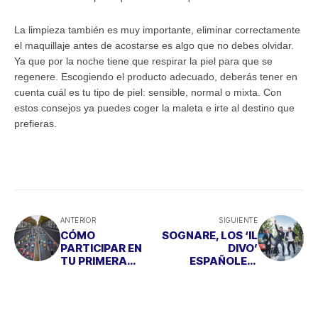
La limpieza también es muy importante, eliminar correctamente
el maquillaje antes de acostarse es algo que no debes olvidar.
Ya que por la noche tiene que respirar la piel para que se
regenere.
Escogiendo el producto adecuado, deberás tener en
cuenta cuál es tu tipo de piel: sensible, normal o mixta. Con
estos consejos ya puedes coger la maleta e irte al destino que
prefieras.
ANTERIOR
SIGUIENTE
CÓMO
SOGNARE, LOS ‘IL
PARTICIPAR EN
DIVO’
TU PRIMERA
ESPAÑOLES,
MARATÓN SIN
LANZAN SU
MORIR EN EL
PRIMER DISCO
INTENTO