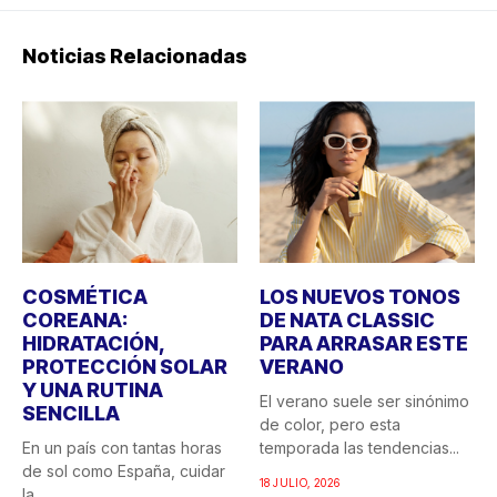
Noticias Relacionadas
COSMÉTICA
LOS NUEVOS TONOS
COREANA:
DE NATA CLASSIC
HIDRATACIÓN,
PARA ARRASAR ESTE
PROTECCIÓN SOLAR
VERANO
Y UNA RUTINA
El verano suele ser sinónimo
SENCILLA
de color, pero esta
En un país con tantas horas
temporada las tendencias...
de sol como España, cuidar
18 JULIO, 2026
la...