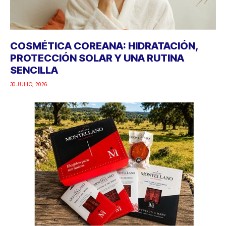
COSMÉTICA COREANA: HIDRATACIÓN,
PROTECCIÓN SOLAR Y UNA RUTINA
SENCILLA
30 JULIO, 2026