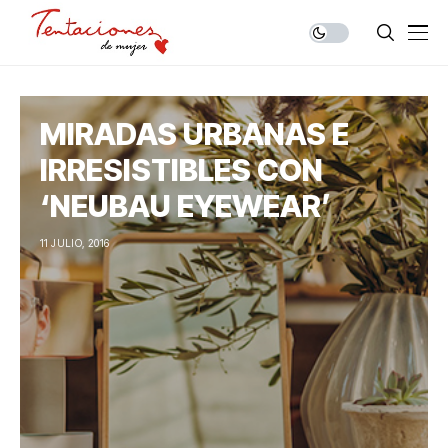
MIRADAS URBANAS E
IRRESISTIBLES CON
‘NEUBAU EYEWEAR’
11 JULIO, 2016