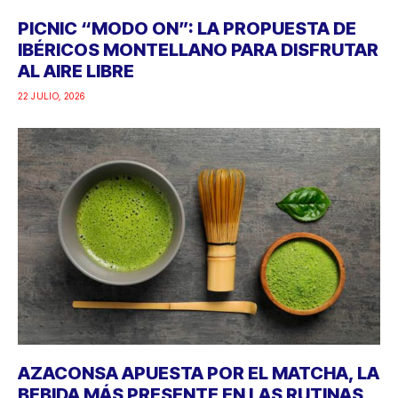
PICNIC “MODO ON”: LA PROPUESTA DE
IBÉRICOS MONTELLANO PARA DISFRUTAR
AL AIRE LIBRE
22 JULIO, 2026
AZACONSA APUESTA POR EL MATCHA, LA
BEBIDA MÁS PRESENTE EN LAS RUTINAS