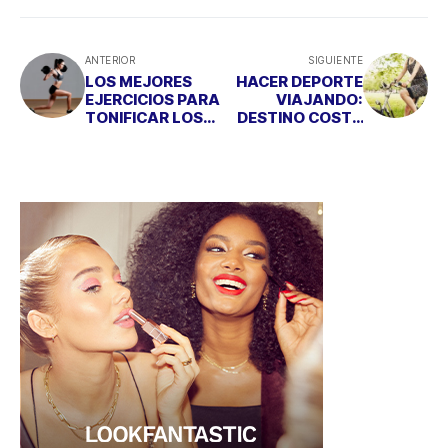
ANTERIOR
SIGUIENTE
LOS MEJORES
HACER DEPORTE
EJERCICIOS PARA
VIAJANDO:
TONIFICAR LOS
DESTINO COSTA
GLÚTEOS
DORADA