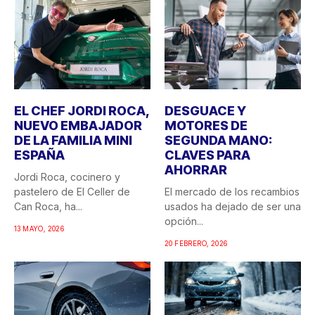
EL CHEF JORDI ROCA,
DESGUACE Y
NUEVO EMBAJADOR
MOTORES DE
DE LA FAMILIA MINI
SEGUNDA MANO:
ESPAÑA
CLAVES PARA
AHORRAR
Jordi Roca, cocinero y
pastelero de El Celler de
El mercado de los recambios
Can Roca, ha...
usados ha dejado de ser una
opción...
13 MAYO, 2026
20 FEBRERO, 2026