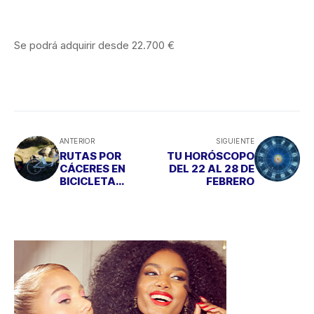
Se podrá adquirir desde 22.700 €
ANTERIOR
SIGUIENTE
RUTAS POR
TU HORÓSCOPO
CÁCERES EN
DEL 22 AL 28 DE
BICICLETA
FEBRERO
ELÉCTRICA