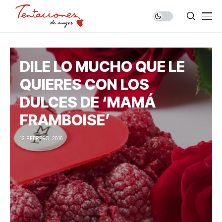
DILE LO MUCHO QUE LE
QUIERES CON LOS
DULCES DE ‘MAMÁ
FRAMBOISE’
12 FEBRERO, 2016