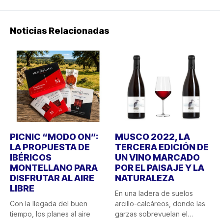
Noticias Relacionadas
PICNIC “MODO ON”:
MUSCO 2022, LA
LA PROPUESTA DE
TERCERA EDICIÓN DE
IBÉRICOS
UN VINO MARCADO
MONTELLANO PARA
POR EL PAISAJE Y LA
DISFRUTAR AL AIRE
NATURALEZA
LIBRE
En una ladera de suelos
Con la llegada del buen
arcillo-calcáreos, donde las
tiempo, los planes al aire
garzas sobrevuelan el