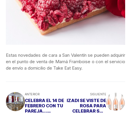
Estas novedades de cara a San Valentín se pueden adquirir
en el punto de venta de Mamá Framboise o con el servicio
de envío a domicilio de Take Eat Easy.
ANTERIOR
SIGUIENTE
CELEBRA EL 14 DE
IZADI SE VISTE DE
FEBRERO CON TU
ROSA PARA
PAREJA...
CELEBRAR SAN
ENTRANDO 'AL
VALENTÍN
TRAPO'