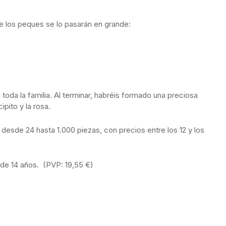
e los peques se lo pasarán en grande:
toda la familia. Al terminar, habréis formado una preciosa
ipito y la rosa.
esde 24 hasta 1.000 piezas, con precios entre los 12 y los
 de 14 años. (PVP: 19,55 €)