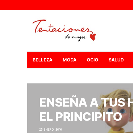
BELLEZA
MODA
OCIO
SALUD
ENSEÑA A TUS 
EL PRINCIPITO
25 ENERO, 2016