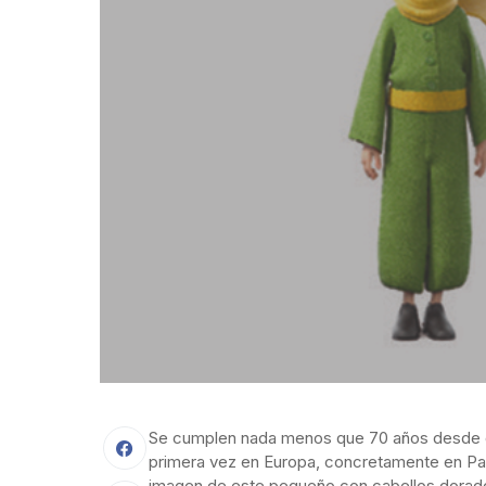
Se cumplen nada menos que 70 años desde q
primera vez en Europa, concretamente en Pa
imagen de este pequeño con cabellos dorados