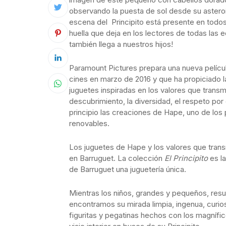
observando la puesta de sol desde su asteroid
escena del Principito está presente en todo
huella que deja en los lectores de todas las 
también llega a nuestros hijos!
Paramount Pictures prepara una nueva películ
cines en marzo de 2016 y que ha propiciado 
juguetes inspiradas en los valores que trans
descubrimiento, la diversidad, el respeto po
principio las creaciones de Hape, uno de los
renovables.
Los juguetes de Hape y los valores que tran
en Barruguet. La colección
El Principito
es l
de Barruguet una juguetería única.
Mientras los niños, grandes y pequeños, res
encontramos su mirada limpia, ingenua, cur
figuritas y pegatinas hechos con los magnífico