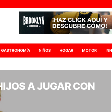
GASTRONOMÍA
NIÑOS
HOGAR
MOTOR
IN
HIJOS A JUGAR CON