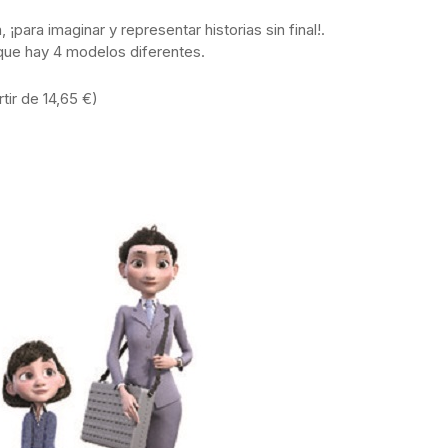
¡para imaginar y representar historias sin final!.
nque hay 4 modelos diferentes.
ir de 14,65 €)