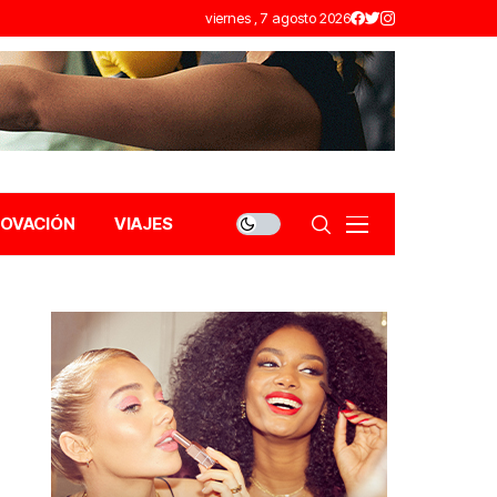
viernes , 7 agosto 2026
NOVACIÓN
VIAJES