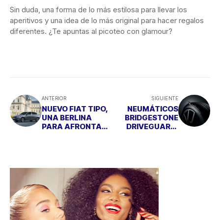
Sin duda, una forma de lo más estilosa para llevar los
aperitivos y una idea de lo más original para hacer regalos
diferentes. ¿Te apuntas al picoteo con glamour?
ANTERIOR
SIGUIENTE
NUEVO FIAT TIPO,
NEUMÁTICOS
UNA BERLINA
BRIDGESTONE
PARA AFRONTAR
DRIVEGUARD:
LOS RETOS DEL
¡QUE NO TE PARE
FUTURO
UN PINCHAZO!