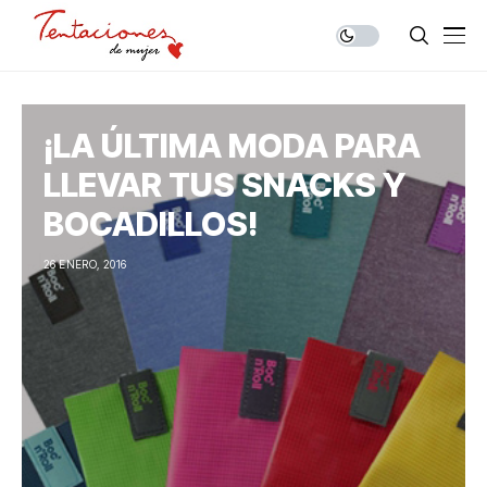
¡LA ÚLTIMA MODA PARA
LLEVAR TUS SNACKS Y
BOCADILLOS!
26 ENERO, 2016