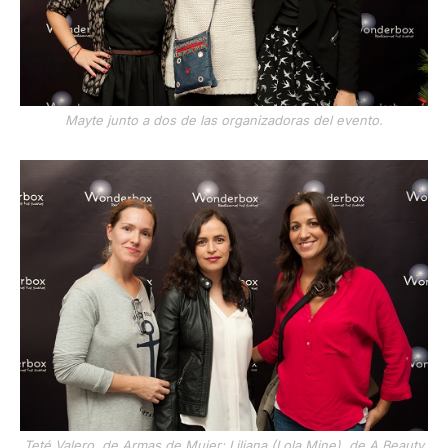
Mayte junto a dos de las organizadoras del evento.
Teté Valero, de Armas de Mujer; Liliana (Lola Mine), de A Beauty