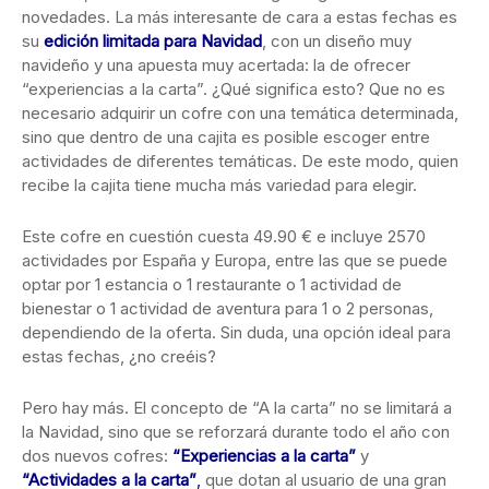
novedades. La más interesante de cara a estas fechas es
su
edición limitada para Navidad
, con un diseño muy
navideño y una apuesta muy acertada: la de ofrecer
“experiencias a la carta”. ¿Qué significa esto? Que no es
necesario adquirir un cofre con una temática determinada,
sino que dentro de una cajita es posible escoger entre
actividades de diferentes temáticas. De este modo, quien
recibe la cajita tiene mucha más variedad para elegir.
Este cofre en cuestión cuesta 49.90 € e incluye 2570
actividades por España y Europa, entre las que se puede
optar por 1 estancia o 1 restaurante o 1 actividad de
bienestar o 1 actividad de aventura para 1 o 2 personas,
dependiendo de la oferta. Sin duda, una opción ideal para
estas fechas, ¿no creéis?
Pero hay más. El concepto de “A la carta” no se limitará a
la Navidad, sino que se reforzará durante todo el año con
dos nuevos cofres:
“Experiencias a la carta”
y
“Actividades a la carta”
,
que dotan al usuario de una gran