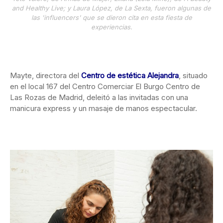
and Healthy Live; y Laura López, de La Sexta, fueron algunas de
las 'influencers' que se dieron cita en esta fiesta de
experiencias.
Mayte, directora del
Centro de estética Alejandra
, situado
en el local 167 del Centro Comerciar El Burgo Centro de
Las Rozas de Madrid, deleitó a las invitadas con una
manicura express y un masaje de manos espectacular.