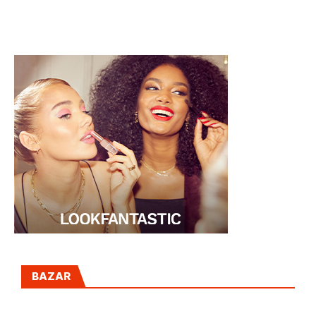
SEMBRA?
DE KATE
MIDDLETON
BAZAR