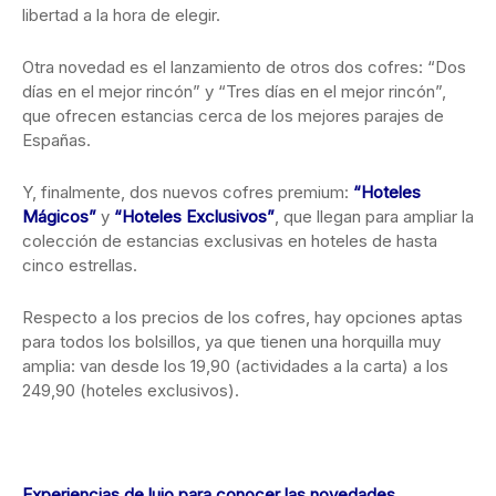
libertad a la hora de elegir.
Otra novedad es el lanzamiento de otros dos cofres: “Dos
días en el mejor rincón” y “Tres días en el mejor rincón”,
que ofrecen estancias cerca de los mejores parajes de
Españas.
Y, finalmente, dos nuevos cofres premium:
“Hoteles
Mágicos”
y
“Hoteles Exclusivos”
, que llegan para ampliar la
colección de estancias exclusivas en hoteles de hasta
cinco estrellas.
Respecto a los precios de los cofres, hay opciones aptas
para todos los bolsillos, ya que tienen una horquilla muy
amplia: van desde los 19,90 (actividades a la carta) a los
249,90 (hoteles exclusivos).
Experiencias de lujo para conocer las novedades