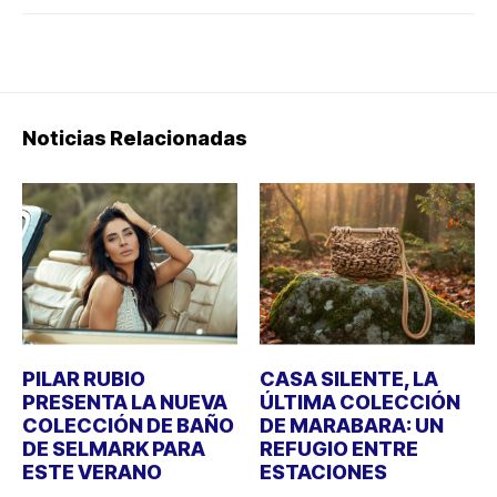
Noticias Relacionadas
PILAR RUBIO
CASA SILENTE, LA
PRESENTA LA NUEVA
ÚLTIMA COLECCIÓN
COLECCIÓN DE BAÑO
DE MARABARA: UN
DE SELMARK PARA
REFUGIO ENTRE
ESTE VERANO
ESTACIONES