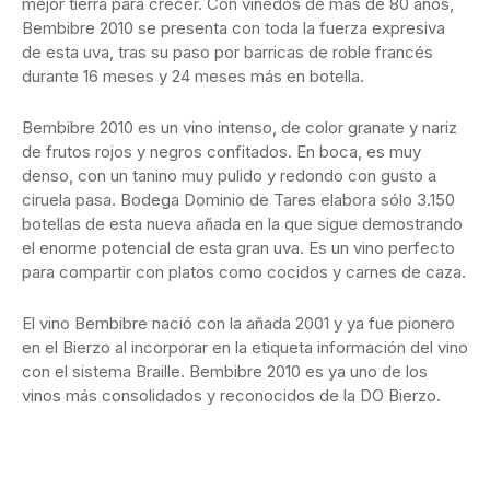
mejor tierra para crecer. Con viñedos de más de 80 años,
Bembibre 2010 se presenta con toda la fuerza expresiva
de esta uva, tras su paso por barricas de roble francés
durante 16 meses y 24 meses más en botella.
Bembibre 2010 es un vino intenso, de color granate y nariz
de frutos rojos y negros confitados. En boca, es muy
denso, con un tanino muy pulido y redondo con gusto a
ciruela pasa. Bodega Dominio de Tares elabora sólo 3.150
botellas de esta nueva añada en la que sigue demostrando
el enorme potencial de esta gran uva. Es un vino perfecto
para compartir con platos como cocidos y carnes de caza.
El vino Bembibre nació con la añada 2001 y ya fue pionero
en el Bierzo al incorporar en la etiqueta información del vino
con el sistema Braille. Bembibre 2010 es ya uno de los
vinos más consolidados y reconocidos de la DO Bierzo.