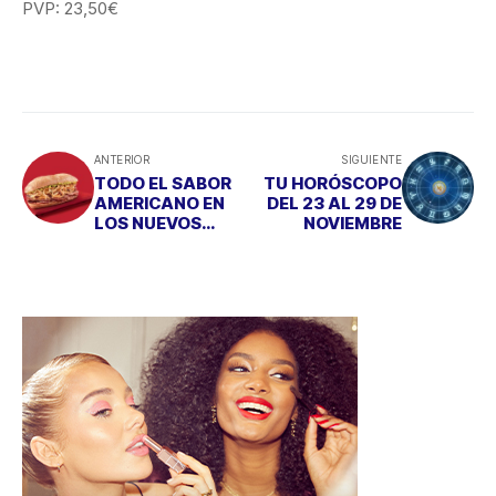
PVP: 23,50€
ANTERIOR
SIGUIENTE
TODO EL SABOR
TU HORÓSCOPO
AMERICANO EN
DEL 23 AL 29 DE
LOS NUEVOS
NOVIEMBRE
SÁNDWICH DE
VIPS