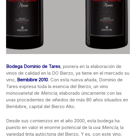
Bodega Dominio de Tares
, pionera en la elaboración de
vinos de calidad en la DO Bierzo, ya tiene en el mercado su
vino,
Bembibre 2010
. Con esta nueva añada, Dominio de
Tares expresa toda la esencia del Bierzo, un vino
monovarietal de
Mencía,
elaborado únicamente con las
uvas procedentes de viñedos de más 80 años situados en
Bembibre, capital del Bierzo Alto.
Desde sus comienzos en el año 2000, esta bodega ha
puesto en valor el enorme potencial de la uva
Mencía
,
la
variedad tinta autóctona del Bierzo. Y es, con este vino,