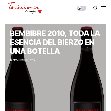
BEMBIBRE 2010, TODA LA
ESENCIA DEL BIERZO EN
UNA BOTELLA
17 NOVIEMBRE, 2015