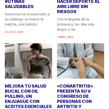
RUTINAS
HACER DEPORTE AL
SALUDABLES
AIRE LIBRE SIN
RIESGOS
Azaconsa ha incorporado a
su catálogo un nuevo té
Con la llegada de la
matcha, una bebida...
primavera, los días más
largos y las...
22 JULIO, 2026
7 ABRIL, 2026
MEJORA TU SALUD
«CONARTRITIS»
BUCAL CON OIL
PRESENTA SU V
PULLING, UN
CONGRESO DE
ENJUAGUE CON
PERSONAS CON
ACEITES ESENCIALES
ARTRITIS Y