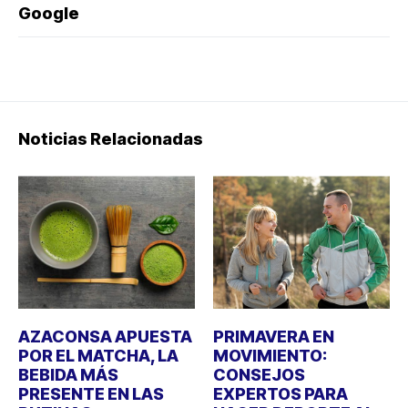
Google
Noticias Relacionadas
AZACONSA APUESTA
PRIMAVERA EN
POR EL MATCHA, LA
MOVIMIENTO:
BEBIDA MÁS
CONSEJOS
PRESENTE EN LAS
EXPERTOS PARA