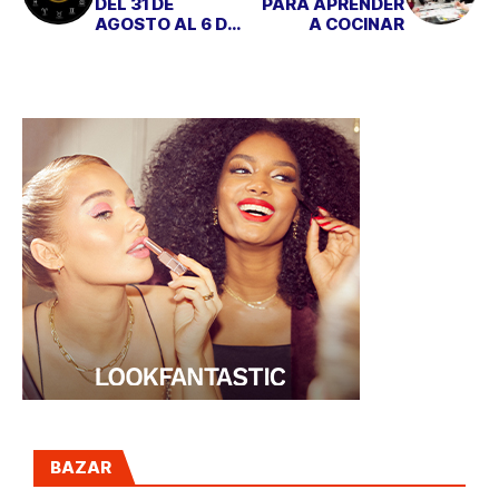
DEL 31 DE
PARA APRENDER
AGOSTO AL 6 DE
A COCINAR
SEPTIEMBRE
BAZAR