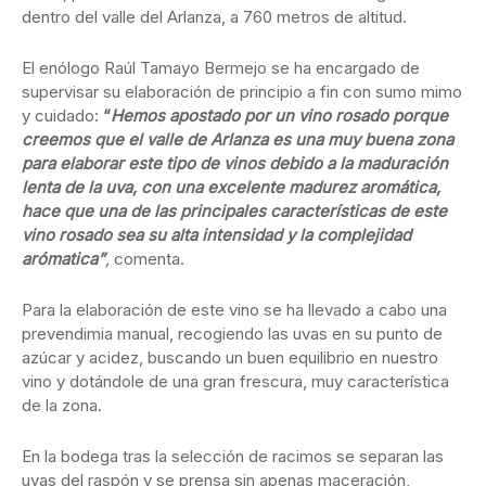
dentro del valle del Arlanza, a 760 metros de altitud.
El enólogo Raúl Tamayo Bermejo se ha encargado de
supervisar su elaboración de principio a fin con sumo mimo
y cuidado:
“
Hemos apostado por un vino rosado porque
creemos que el valle de Arlanza es una muy buena zona
para elaborar este tipo de vinos debido a la maduración
lenta de la uva, con una excelente madurez aromática,
hace que una de las principales características de este
vino rosado sea su alta intensidad y la complejidad
arómatica”
,
comenta.
Para la elaboración de este vino se ha llevado a cabo una
prevendimia manual, recogiendo las uvas en su punto de
azúcar y acidez, buscando un buen equilibrio en nuestro
vino y dotándole de una gran frescura, muy característica
de la zona.
En la bodega tras la selección de racimos se separan las
uvas del raspón y se prensa sin apenas maceración,