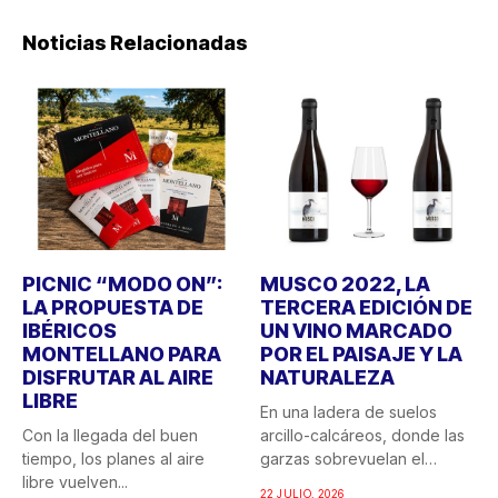
Noticias Relacionadas
PICNIC “MODO ON”:
MUSCO 2022, LA
LA PROPUESTA DE
TERCERA EDICIÓN DE
IBÉRICOS
UN VINO MARCADO
MONTELLANO PARA
POR EL PAISAJE Y LA
DISFRUTAR AL AIRE
NATURALEZA
LIBRE
En una ladera de suelos
Con la llegada del buen
arcillo-calcáreos, donde las
tiempo, los planes al aire
garzas sobrevuelan el
libre vuelven...
recuerdo...
22 JULIO, 2026