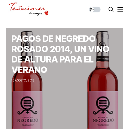
PAGOS DE NEGREDO
ROSADO 2014, UN VINO
DE ALTURA PARA EL
VERANO
13 AGOSTO, 2015