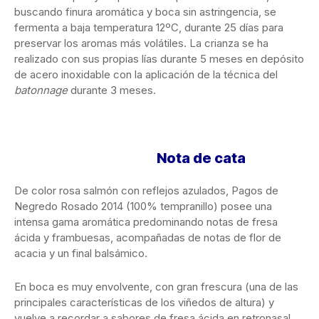
buscando finura aromática y boca sin astringencia, se
fermenta a baja temperatura 12ºC, durante 25 días para
preservar los aromas más volátiles. La crianza se ha
realizado con sus propias lías durante 5 meses en depósito
de acero inoxidable con la aplicación de la técnica del
batonnage
durante 3 meses.
Nota de cata
De color rosa salmón con reflejos azulados, Pagos de
Negredo Rosado 2014 (100% tempranillo) posee una
intensa gama aromática predominando notas de fresa
ácida y frambuesas, acompañadas de notas de flor de
acacia y un final balsámico.
En boca es muy envolvente, con gran frescura (una de las
principales características de los viñedos de altura) y
vuelve a recordar a sabores de fresa ácida en retronasal.