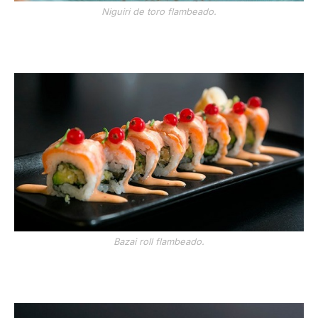
Niguiri de toro flambeado.
Bazai roll flambeado.