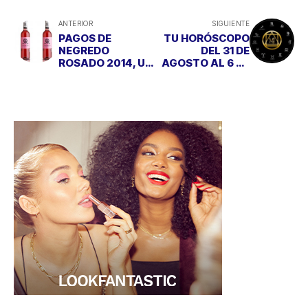
ANTERIOR
SIGUIENTE
PAGOS DE
TU HORÓSCOPO
NEGREDO
DEL 31 DE
ROSADO 2014, UN
AGOSTO AL 6 DE
VINO DE ALTURA
SEPTIEMBRE
PARA EL VERANO