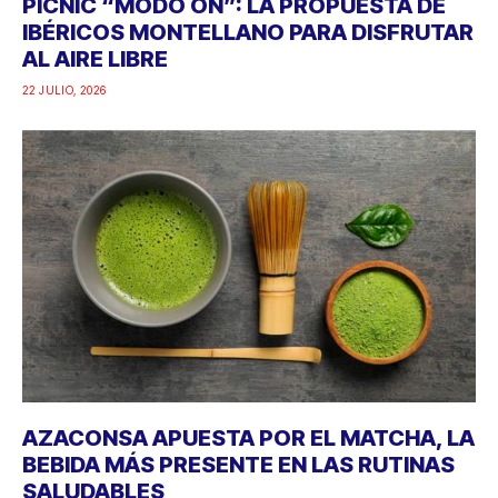
PICNIC “MODO ON”: LA PROPUESTA DE
IBÉRICOS MONTELLANO PARA DISFRUTAR
AL AIRE LIBRE
22 JULIO, 2026
AZACONSA APUESTA POR EL MATCHA, LA
BEBIDA MÁS PRESENTE EN LAS RUTINAS
SALUDABLES