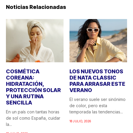
Noticias Relacionadas
COSMÉTICA
LOS NUEVOS TONOS
COREANA:
DE NATA CLASSIC
HIDRATACIÓN,
PARA ARRASAR ESTE
PROTECCIÓN SOLAR
VERANO
Y UNA RUTINA
El verano suele ser sinónimo
SENCILLA
de color, pero esta
En un país con tantas horas
temporada las tendencias...
de sol como España, cuidar
18 JULIO, 2026
la...