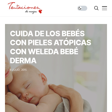
CUIDA DE LOS BEBÉS
CON PIELES ATÓPICAS
CON WELEDA BEBÉ
DERMA
8 JULIO, 2015