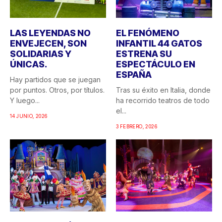
LAS LEYENDAS NO
EL FENÓMENO
ENVEJECEN, SON
INFANTIL 44 GATOS
SOLIDARIAS Y
ESTRENA SU
ÚNICAS.
ESPECTÁCULO EN
ESPAÑA
Hay partidos que se juegan
por puntos. Otros, por títulos.
Tras su éxito en Italia, donde
Y luego...
ha recorrido teatros de todo
el...
14 JUNIO, 2026
3 FEBRERO, 2026