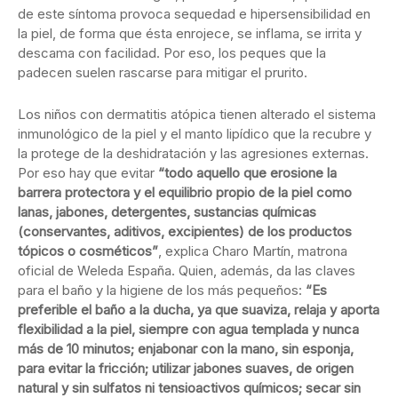
de este síntoma provoca sequedad e hipersensibilidad en
la piel, de forma que ésta enrojece, se inflama, se irrita y
descama con facilidad. Por eso, los peques que la
padecen suelen rascarse para mitigar el prurito.
Los niños con dermatitis atópica tienen alterado el sistema
inmunológico de la piel y el manto lipídico que la recubre y
la protege de la deshidratación y las agresiones externas.
Por eso hay que evitar
“todo aquello que erosione la
barrera protectora y el equilibrio propio de la piel como
lanas, jabones, detergentes, sustancias químicas
(conservantes, aditivos, excipientes) de los productos
tópicos o cosméticos”
, explica Charo Martín, matrona
oficial de Weleda España. Quien, además, da las claves
para el baño y la higiene de los más pequeños:
“Es
preferible el baño a la ducha, ya que suaviza, relaja y aporta
flexibilidad a la piel, siempre con agua templada y nunca
más de 10 minutos; enjabonar con la mano, sin esponja,
para evitar la fricción; utilizar jabones suaves, de origen
natural y sin sulfatos ni tensioactivos químicos; secar sin