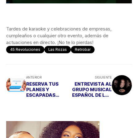
Tardes de karaoke y celebraciones de empresas,
cumpleaños o cualquier otro evento, además de
actuaciones en directo. ¡No te lo pierdas!
45 Revoluciones
Las Rozas
Retrobar
ANTERIOR
SIGUIENTE
RESERVA TUS
ENTREVISTA AL
PLANES Y
GRUPO MUSICAL
ESCAPADAS
ESPAÑOL DE LOS
SIENDO
AÑOS 90
SOLIDARIO
"DRAGON RAPID"