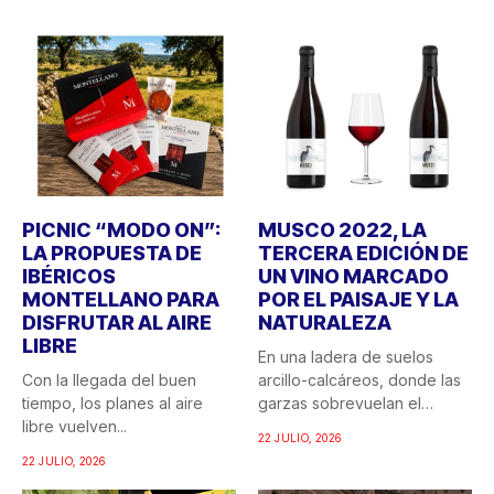
PICNIC “MODO ON”:
MUSCO 2022, LA
LA PROPUESTA DE
TERCERA EDICIÓN DE
IBÉRICOS
UN VINO MARCADO
MONTELLANO PARA
POR EL PAISAJE Y LA
DISFRUTAR AL AIRE
NATURALEZA
LIBRE
En una ladera de suelos
Con la llegada del buen
arcillo-calcáreos, donde las
tiempo, los planes al aire
garzas sobrevuelan el
libre vuelven...
recuerdo...
22 JULIO, 2026
22 JULIO, 2026