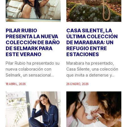
PILAR RUBIO
CASA SILENTE, LA
PRESENTA LA NUEVA
ÚLTIMA COLECCIÓN
COLECCIÓN DE BAÑO
DE MARABARA: UN
DE SELMARK PARA
REFUGIO ENTRE
ESTE VERANO
ESTACIONES
Pilar Rubio ha presentado su
Marabara ha presentado,
nueva colaboración con
Casa Silente, una colección
Selmark, un sensacional
que invita a detenerse y...
doble...
18 ABRIL, 2026
26 ENERO, 2026