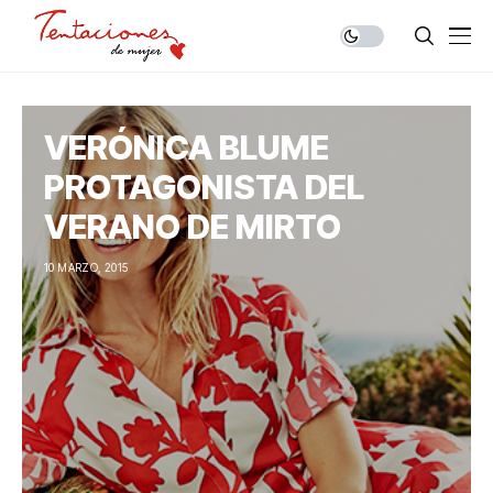
VERÓNICA BLUME
PROTAGONISTA DEL
VERANO DE MIRTO
10 MARZO, 2015