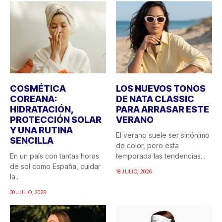
COSMÉTICA
LOS NUEVOS TONOS
COREANA:
DE NATA CLASSIC
HIDRATACIÓN,
PARA ARRASAR ESTE
PROTECCIÓN SOLAR
VERANO
Y UNA RUTINA
El verano suele ser sinónimo
SENCILLA
de color, pero esta
En un país con tantas horas
temporada las tendencias...
de sol como España, cuidar
18 JULIO, 2026
la...
30 JULIO, 2026