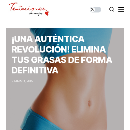
¡UNA AUTÉNTICA
REVOLUCIÓN! ELIMINA
TUS GRASAS DE FORMA
DEFINITIVA
2 MARZO, 2015