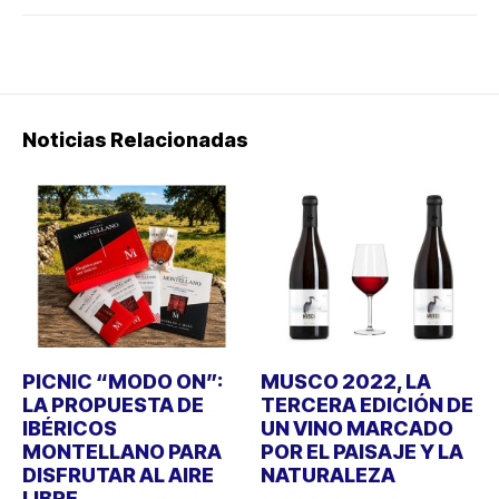
Noticias Relacionadas
PICNIC “MODO ON”:
MUSCO 2022, LA
LA PROPUESTA DE
TERCERA EDICIÓN DE
IBÉRICOS
UN VINO MARCADO
MONTELLANO PARA
POR EL PAISAJE Y LA
DISFRUTAR AL AIRE
NATURALEZA
LIBRE