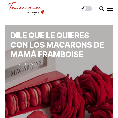
DILE QUE LE QUIERES
CON LOS MACARONS DE
MAMÁ FRAMBOISE
11 FEBRERO, 2015