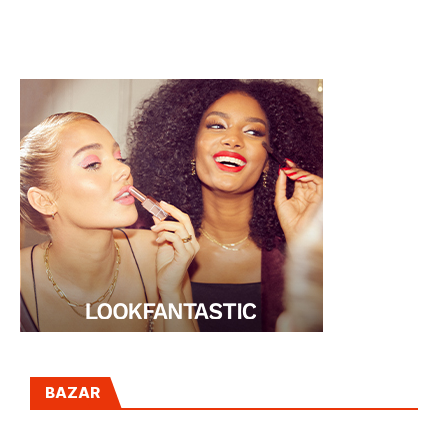
NOCHE
BEBÉ
ROMÁNTICA
BAZAR