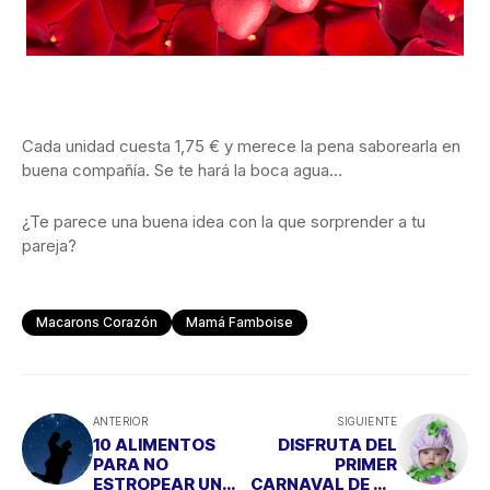
Cada unidad cuesta 1,75 € y merece la pena saborearla en
buena compañía. Se te hará la boca agua…
¿Te parece una buena idea con la que sorprender a tu
pareja?
Macarons Corazón
Mamá Famboise
ANTERIOR
SIGUIENTE
10 ALIMENTOS
DISFRUTA DEL
PARA NO
PRIMER
ESTROPEAR UNA
CARNAVAL DE TU