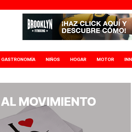
GASTRONOMÍA
NIÑOS
HOGAR
MOTOR
IN
 AL MOVIMIENTO