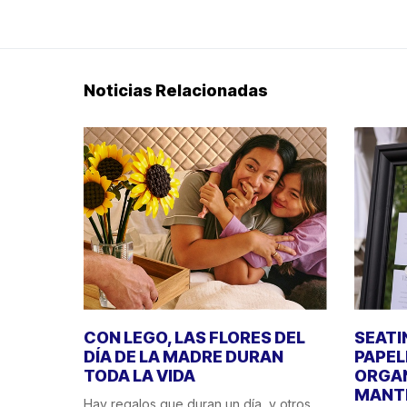
Noticias Relacionadas
CON LEGO, LAS FLORES DEL
SEATI
DÍA DE LA MADRE DURAN
PAPEL
TODA LA VIDA
ORGAN
MANT
Hay regalos que duran un día, y otros