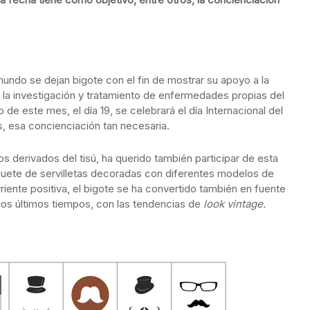
undo se dejan bigote con el fin de mostrar su apoyo a la
 la investigación y tratamiento de enfermedades propias del
de este mes, el día 19, se celebrará el día Internacional del
, esa concienciación tan necesaria.
s derivados del tisú, ha querido también participar de esta
quete de servilletas decoradas con diferentes modelos de
ente positiva, el bigote se ha convertido también en fuente
 los últimos tiempos, con las tendencias de
look vintage.