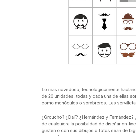
Lo más novedoso, tecnológicamente hablando
de 20 unidades, todas y cada una de ellas so
como monóculos o sombreros. Las servilletas
¿Groucho? ¿Dalí? ¿Hernández y Fernández? ¿
de cualquiera la posibilidad de diseñar on-li
gusten o con sus dibujos o fotos sean de big