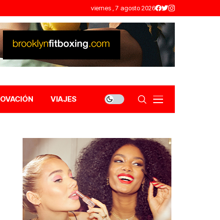
viernes , 7 agosto 2026
NOVACIÓN
VIAJES