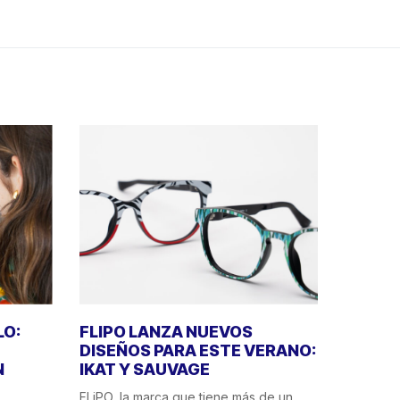
LO:
FLIPO LANZA NUEVOS
DISEÑOS PARA ESTE VERANO:
N
IKAT Y SAUVAGE
FLiPO, la marca que tiene más de un