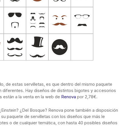
, de estas servilletas, es que dentro del mismo paquete
n diferentes. Hay diseños de distintos bigotes y accesorios
 están a la venta en la web de
Renova
por 2,78€.
Einstein? ¿Del Bosque? Renova pone también a disposición
ne su paquete de servilletas con los diseños que más le
otes o de cualquier temática, con hasta 40 posibles diseños