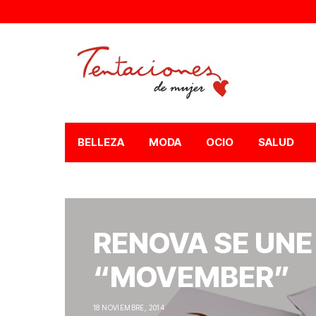
BELLEZA
MODA
OCIO
SALUD
RENOVA SE UNE
“MOVEMBER”
18 NOVIEMBRE, 2014