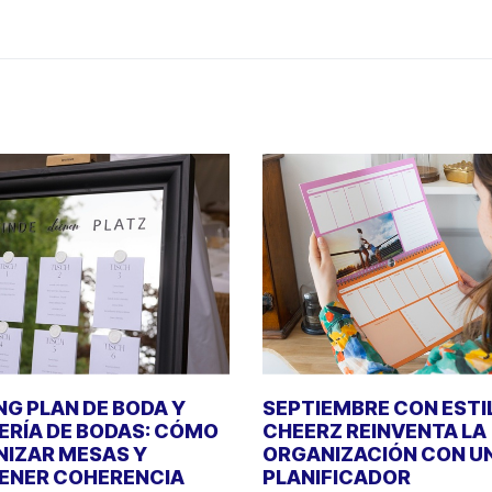
NG PLAN DE BODA Y
SEPTIEMBRE CON ESTI
ERÍA DE BODAS: CÓMO
CHEERZ REINVENTA LA
IZAR MESAS Y
ORGANIZACIÓN CON U
ENER COHERENCIA
PLANIFICADOR