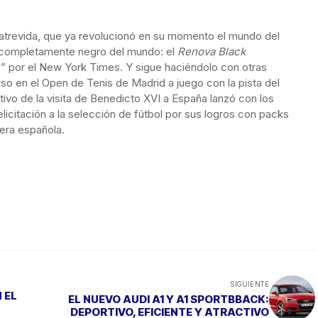
atrevida, que ya revolucionó en su momento el mundo del
o completamente negro del mundo: el
Renova Black
 por el New York Times. Y sigue haciéndolo con otras
so en el Open de Tenis de Madrid a juego con la pista del
ivo de la visita de Benedicto XVI a España lanzó con los
felicitación a la selección de fútbol por sus logros con packs
dera española.
SIGUIENTE
 EL
EL NUEVO AUDI A1 Y A1 SPORTBBACK:
DEPORTIVO, EFICIENTE Y ATRACTIVO