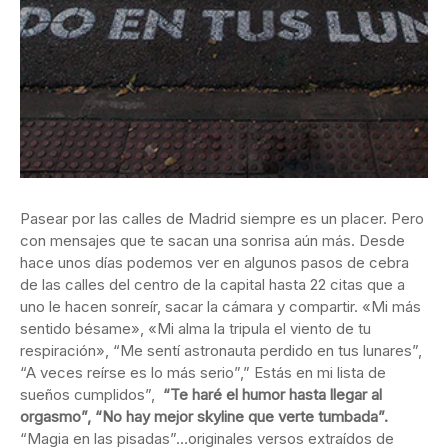
Pasear por las calles de Madrid siempre es un placer. Pero
con mensajes que te sacan una sonrisa aún más. Desde
hace unos días podemos ver en algunos pasos de cebra
de las calles del centro de la capital hasta 22 citas que a
uno le hacen sonreír, sacar la cámara y compartir. «Mi más
sentido bésame», «Mi alma la tripula el viento de tu
respiración», “Me sentí astronauta perdido en tus lunares”,
“A veces reírse es lo más serio”,” Estás en mi lista de
sueños cumplidos”,
“Te haré el humor hasta llegar al
orgasmo”, “No hay mejor skyline que verte tumbada
”.
“Magia en las pisadas”…originales versos extraídos de