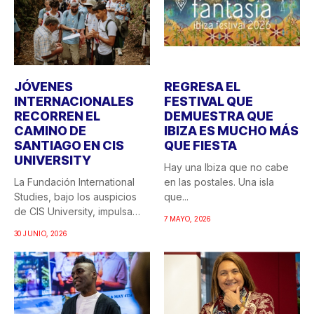
JÓVENES
REGRESA EL
INTERNACIONALES
FESTIVAL QUE
RECORREN EL
DEMUESTRA QUE
CAMINO DE
IBIZA ES MUCHO MÁS
SANTIAGO EN CIS
QUE FIESTA
UNIVERSITY
Hay una Ibiza que no cabe
La Fundación International
en las postales. Una isla
Studies, bajo los auspicios
que...
de CIS University, impulsa
7 MAYO, 2026
una...
30 JUNIO, 2026