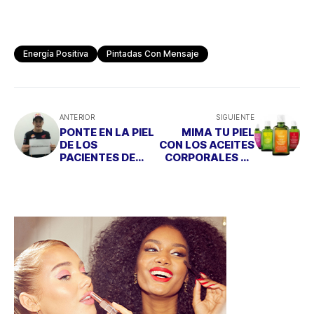
Energía Positiva
Pintadas Con Mensaje
ANTERIOR
SIGUIENTE
PONTE EN LA PIEL
MIMA TU PIEL
DE LOS
CON LOS ACEITES
PACIENTES DE
CORPORALES DE
PSORIASIS
WELEDA