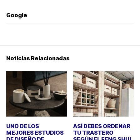
Google
Noticias Relacionadas
UNO DE LOS
ASÍ DEBES ORDENAR
MEJORES ESTUDIOS
TU TRASTERO
DE DISEÑO DE
SEGÚN EL FENG SHUI