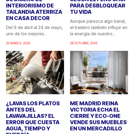
INTERIORISMO DE
PARA DESBLOQUEAR
TAILANDIA ATERRIZA
TU VIDA
EN CASA DECOR
Aunque parezca algo banal,
Del 9 de abril al 24 de mayo,
el trastero también influye en
uno de los mejores...
la energía de nuestro
hogar....
20 MARZO, 2026
28 OCTUBRE, 2025
¿LAVAS LOS PLATOS
ME MADRID REINA
ANTES DEL
VICTORIA ECHA EL
LAVAVAJILLAS? EL
CIERRE Y ECO-ONE
ERROR QUE CUESTA
VENDE SUS MUEBLES
AGUA, TIEMPO Y
EN UN MERCADILLO