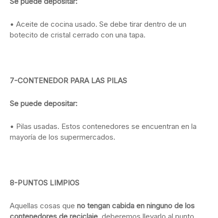
Se puede depositar:
• Aceite de cocina usado. Se debe tirar dentro de un
botecito de cristal cerrado con una tapa.
7-
CONTENEDOR PARA LAS PILAS
Se puede depositar:
• Pilas usadas. Estos contenedores se encuentran en la
mayoría de los supermercados.
8-PUNTOS LIMPIOS
Aquellas cosas que
no tengan cabida en ninguno de los
contenedores de reciclaje
, deberemos llevarlo al punto