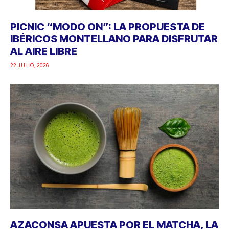
PICNIC “MODO ON”: LA PROPUESTA DE
IBÉRICOS MONTELLANO PARA DISFRUTAR
AL AIRE LIBRE
22 JULIO, 2026
AZACONSA APUESTA POR EL MATCHA, LA