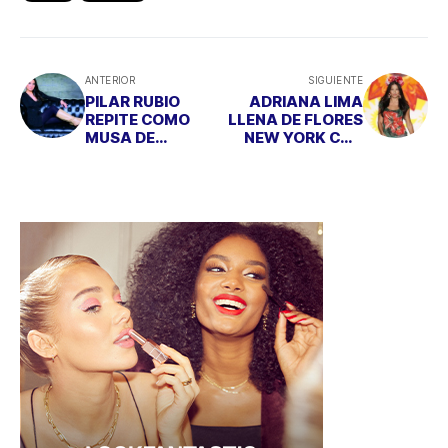
ANTERIOR
SIGUIENTE
PILAR RUBIO
ADRIANA LIMA
REPITE COMO
LLENA DE FLORES
MUSA DE
NEW YORK CON
MARIAMARE
LO ÚLTIMO DE
DESIGUAL