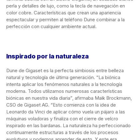
perla y detalles de lujo, como la tecla de navegación en
color cobre. Características que crean una apariencia
espectacular y permiten al teléfono Dune combinar a la
perfección con cualquier ambiente actual.
Inspirado por la naturaleza
Dune de Gigaset es la perfecta simbiosis entre belleza
natural y tecnología de última generación. “La biónica
intenta aplicar los fenómenos naturales a la tecnología
moderna. Todos utilizamos numerosas características
biónicas en nuestra vida diaria”, afirmaba Maik Brockmann,
CSO de Gigaset AG. “Esto comienza con la idea de
Leonardo da Vinci de aplicar cómo vuela un pájaro a las
máquinas voladoras y finaliza con el cierre de velcro
inspirado en las bardanas. La naturaleza ha perfeccionado
continuamente estructuras a través de los procesos
evolutivos y podemos aprender de esto. Y este era