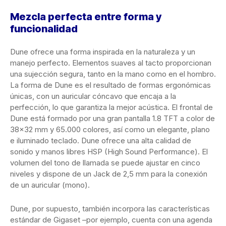
Mezcla perfecta entre forma y
funcionalidad
Dune ofrece una forma inspirada en la naturaleza y un
manejo perfecto. Elementos suaves al tacto proporcionan
una sujección segura, tanto en la mano como en el hombro.
La forma de Dune es el resultado de formas ergonómicas
únicas, con un auricular cóncavo que encaja a la
perfección, lo que garantiza la mejor acústica. El frontal de
Dune está formado por una gran pantalla 1.8 TFT a color de
38×32 mm y 65.000 colores, así como un elegante, plano
e iluminado teclado. Dune ofrece una alta calidad de
sonido y manos libres HSP (High Sound Performance). El
volumen del tono de llamada se puede ajustar en cinco
niveles y dispone de un Jack de 2,5 mm para la conexión
de un auricular (mono).
Dune, por supuesto, también incorpora las características
estándar de Gigaset –por ejemplo, cuenta con una agenda