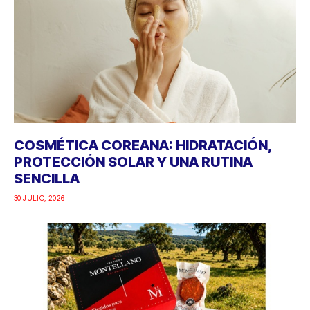
COSMÉTICA COREANA: HIDRATACIÓN,
PROTECCIÓN SOLAR Y UNA RUTINA
SENCILLA
30 JULIO, 2026
PICNIC “MODO ON”: LA PROPUESTA DE