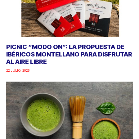
IBÉRICOS MONTELLANO PARA DISFRUTAR
AL AIRE LIBRE
22 JULIO, 2026
AZACONSA APUESTA POR EL MATCHA, LA
BEBIDA MÁS PRESENTE EN LAS RUTINAS
SALUDABLES