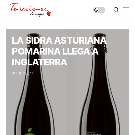
LA SIDRA ASTURIANA
POMARINA LLEGA A
INGLATERRA
16 JULIO, 2014