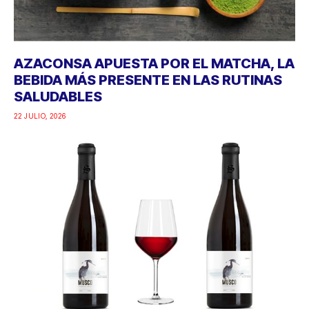
22 JULIO, 2026
MUSCO 2022, LA TERCERA EDICIÓN DE
UN VINO MARCADO POR EL PAISAJE Y LA
NATURALEZA
22 JULIO, 2026