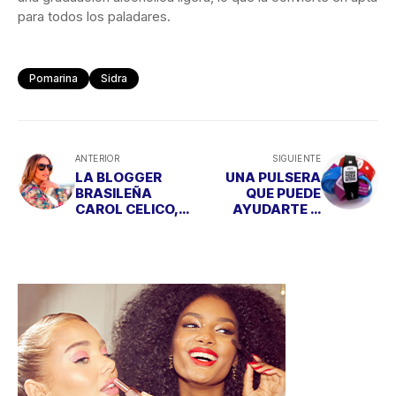
ANTERIOR
SIGUIENTE
LA BLOGGER
UNA PULSERA
BRASILEÑA
QUE PUEDE
CAROL CELICO,
AYUDARTE A
EMBAJADORA DE
SALVAR LA VIDA
LAS ROZAS
VILLAGE