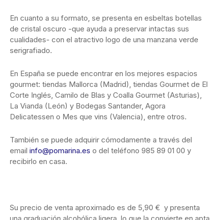
gourmet: tiendas Mallorca (Madrid), tiendas Gourmet de El
Corte Inglés, Camilo de Blas y Coalla Gourmet (Asturias),
La Vianda (León) y Bodegas Santander, Agora
Delicatessen o Mes que vins (Valencia), entre otros.
También se puede adquirir cómodamente a través del
email
info@pomarina.es
o del teléfono 985 89 01 00 y
recibirlo en casa.
Su precio de venta aproximado es de 5,90 € y presenta
una graduación alcohólica ligera, lo que la convierte en apta
para todos los paladares.
Pomarina
Sidra