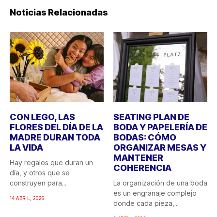
Noticias Relacionadas
CON LEGO, LAS
SEATING PLAN DE
FLORES DEL DÍA DE LA
BODA Y PAPELERÍA DE
MADRE DURAN TODA
BODAS: CÓMO
LA VIDA
ORGANIZAR MESAS Y
MANTENER
Hay regalos que duran un
COHERENCIA
día, y otros que se
construyen para...
La organización de una boda
es un engranaje complejo
14 ABRIL, 2026
donde cada pieza,...