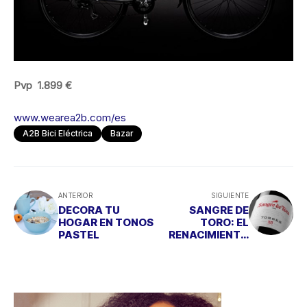
Pvp 1.899 €
www.wearea2b.com/es
A2B Bici Eléctrica
Bazar
ANTERIOR
SIGUIENTE
DECORA TU
SANGRE DE
HOGAR EN TONOS
TORO: EL
PASTEL
RENACIMIENTO
DE UN CLÁSICO