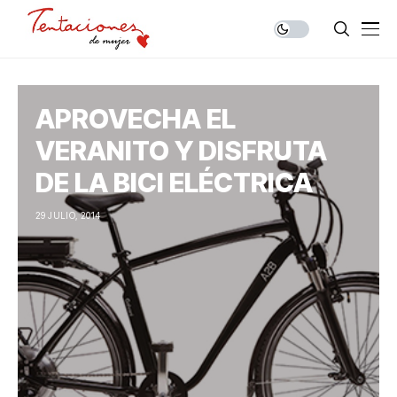
APROVECHA EL
VERANITO Y DISFRUTA
DE LA BICI ELÉCTRICA
29 JULIO, 2014