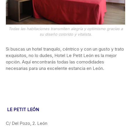
Todas las habitaciones transmiten alegría y optimismo gracias a
su diseño colorido y vitalista.
Si buscas un hotel tranquilo, céntrico y con un gusto y trato
exquisitos, no lo dudes, Hotel Le Petit León es la mejor
opción. Aquí encontrarás todas las comodidades
necesarias para una excelente estancia en León.
LE PETIT LEÓN
C/ Del Pozo, 2. León