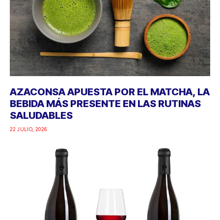
AZACONSA APUESTA POR EL MATCHA, LA
BEBIDA MÁS PRESENTE EN LAS RUTINAS
SALUDABLES
22 JULIO, 2026