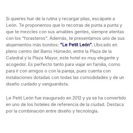
Si quieres huir de la rutina y recargar pilas, escápate a
León. Te proponemos que lo recorras de punta a punta y
que te mezcles con sus amables gentes, siempre atentas
con los “forasteros”. Además, te presentamos uno de sus
alojamientos más bonitos:
“Le Petit León”
.
Ubicado en
pleno centro del Barrio Húmedo, entre la Plaza de la
Catedral y la Plaza Mayor, este hotel es muy elegante y
acogedor. Es perfecto tanto para viajar en familia, como
para ir con amigos o con la pareja, pues cuenta con
instalaciones dotadas con todas las comodidades y de un
diseño cuidado y vanguardista.
Le Petit León fue inaugurado en 2012 y ya se ha convertido
en uno de los hoteles de referencia de la ciudad. Destaca
por la combinación entre diseño y tecnología.