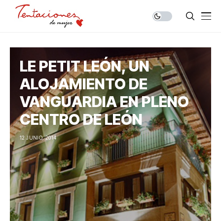
LE PETIT LEÓN, UN
ALOJAMIENTO DE
VANGUARDIA EN PLENO
CENTRO DE LEÓN
12 JUNIO, 2014