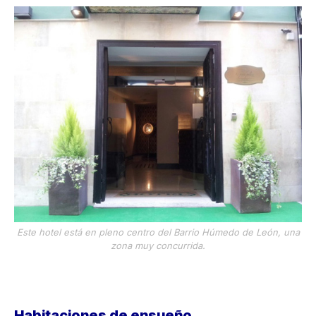
Este hotel está en pleno centro del Barrio Húmedo de León, una
zona muy concurrida.
Habitaciones de ensueño