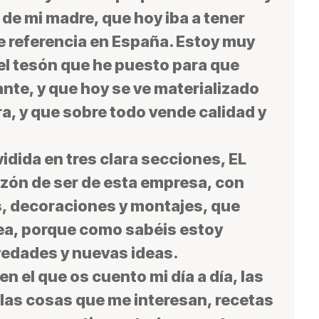
de mi madre, que hoy iba a tener
e referencia en España. Estoy muy
 el tesón que he puesto para que
nte, y que hoy se ve materializado
a, y que sobre todo vende calidad y
vidida en tres clara secciones,
EL
razón de ser de esta empresa, con
, decoraciones y montajes, que
ea, porque como sabéis estoy
vedades y nuevas ideas.
 en el que os cuento mi día a día, las
 las cosas que me interesan, recetas