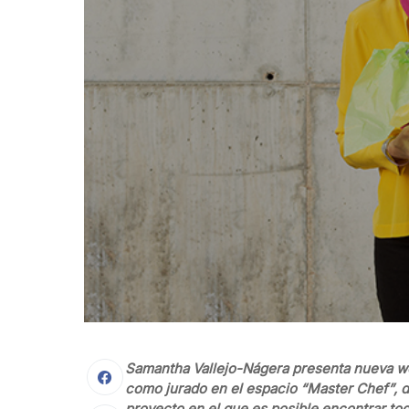
Samantha Vallejo-Nágera presenta nueva 
como jurado en el espacio “Master Chef”, d
proyecto en el que es posible encontrar to