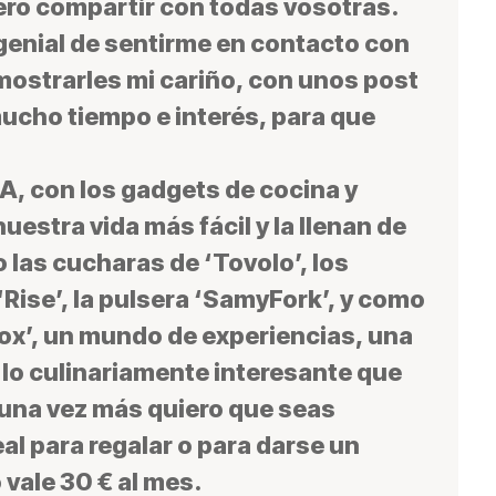
ero compartir con todas vosotras.
genial de sentirme en contacto con
mostrarles mi cariño, con unos post
ucho tiempo e interés, para que
DA
, con los gadgets de cocina y
estra vida más fácil y la llenan de
o las cucharas de ‘Tovolo’, los
‘Rise’, la pulsera ‘SamyFork’, y como
ox’, un mundo de experiencias, una
 lo culinariamente interesante que
 una vez más quiero que seas
deal para regalar o para darse un
 vale 30 € al mes.