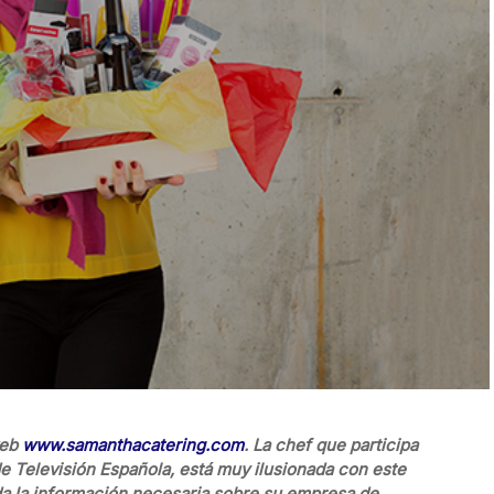
web
www.samanthacatering.com
. La chef que participa
e Televisión Española, está muy ilusionada con este
da la información necesaria sobre su empresa de