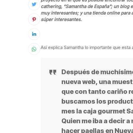
cathering, “Samantha de España”; un blog en
muy interesantes; y una tienda online para
súper interesantes.
Así explica Samantha lo importante que esta a
Después de muchísimo 
nueva web, una muestra
que con tanto cariño 
buscamos los producto
mes la caja gourmet 
Quien me iba a decir 
hacer paellas en Nuev