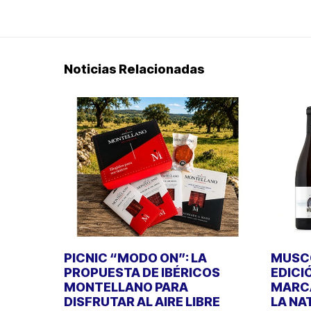
Noticias Relacionadas
PICNIC “MODO ON”: LA
MUSCO
PROPUESTA DE IBÉRICOS
EDICI
MONTELLANO PARA
MARCA
DISFRUTAR AL AIRE LIBRE
LA NA