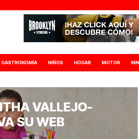
GASTRONOMÍA
NIÑOS
HOGAR
MOTOR
IN
NTHA VALLEJO-
VA SU WEB