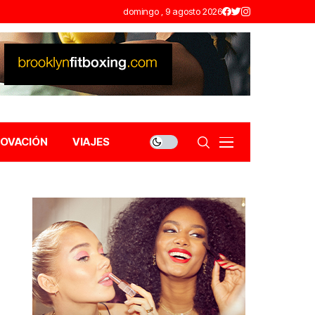
domingo , 9 agosto 2026
NOVACIÓN
VIAJES