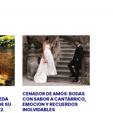
CENADOR DE AMÓS: BODAS
UEDA
CON SABOR A CANTÁBRICO,
DE SU
EMOCIÓN Y RECUERDOS
22
INOLVIDABLES