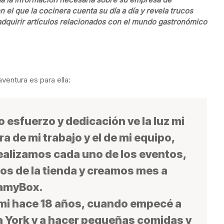
 el que la cocinera cuenta su día a día y revela trucos
 adquirir artículos relacionados con el mundo gastronómico
ventura es para ella:
esfuerzo y dedicación ve la luz mi
 de mi trabajo y el de mi equipo,
realizamos cada uno de los eventos,
s de la tienda y creamos mes a
SamyBox.
a mi hace 18 años, cuando empecé a
a York y a hacer pequeñas comidas y