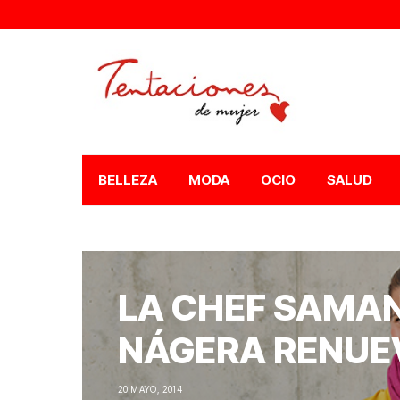
BELLEZA
MODA
OCIO
SALUD
LA CHEF SAMA
NÁGERA RENUE
20 MAYO, 2014