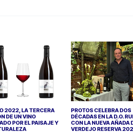
 2022, LA TERCERA
PROTOS CELEBRA DOS
ÓN DE UN VINO
DÉCADAS EN LA D.O. R
DO POR EL PAISAJE Y
CON LA NUEVA AÑADA 
TURALEZA
VERDEJO RESERVA 20