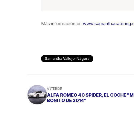
Más información en
www.samanthacatering.
Samantha Vallejo-Nágera
ANTERIOR
ALFA ROMEO 4C SPIDER, EL COCHE "
BONITO DE 2014"