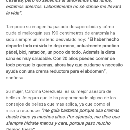
cesárea, pero no sabemos si tendremos más niños,
estamos abiertos. Laboralmente no sé dónde me llevará
la vida”.
Tampoco su imagen ha pasado desapercibida y cómo
cuida el mallorquín sus 190 centímetros de anatomía ha
sido siempre un misterio desvelado hoy:
“El haber hecho
deporte toda mi vida te deja mono, actualmente practico
pádel, bici, natación, un poco de todo. Además la dieta
sana es muy saludable. Con 20 años puedes comer de
todo porque lo quemas, ahora hay que cuidarse y necesito
ayuda con una crema reductora para el abdomen”
,
confiesa.
Su mujer, Carolina Cerezuela, es su mejor asesora de
belleza. Asegura que le ha proporcionado alguno de los
consejos de belleza que más aplica, ya que como él
mismo reconoce
“me guía bastante porque usa cremas
desde hace ya muchos años. Por ejemplo, me dice que
siempre hidrate manos y cara, porque paso mucho
tiempo fuera”.