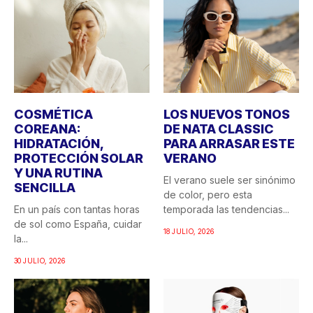
COSMÉTICA
LOS NUEVOS TONOS
COREANA:
DE NATA CLASSIC
HIDRATACIÓN,
PARA ARRASAR ESTE
PROTECCIÓN SOLAR
VERANO
Y UNA RUTINA
El verano suele ser sinónimo
SENCILLA
de color, pero esta
En un país con tantas horas
temporada las tendencias...
de sol como España, cuidar
18 JULIO, 2026
la...
30 JULIO, 2026