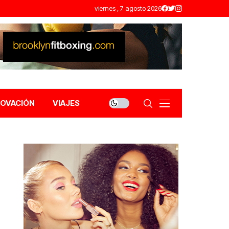
viernes , 7 agosto 2026
NOVACIÓN
VIAJES