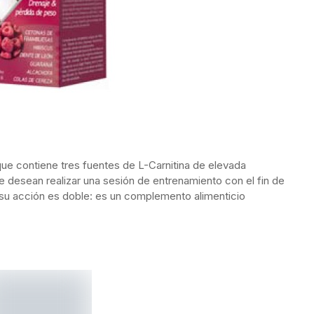
ue contiene tres fuentes de L-Carnitina de elevada
e desean realizar una sesión de entrenamiento con el fin de
o, su acción es doble: es un complemento alimenticio