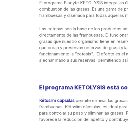
El programa Biocyte KETOLYSIS integra las ú
combustión de las grasas. Es una gama de p
frambuesas y diseñada para todas aquellas m
Las cetonas son la base de los productos a
directamente de las frambuesas. El funcionam
grasas que nuestro organismo tiene en reser
que crean y preservan reservas de grasa y 
funcionamiento la “cetosis”. El efecto es e
a echar mano a sus reservas, permitiendo así
El programa KETOLYSIS está c
Kétoslim cápsulas
permite eliminar las grasa
frambuesas. Kétoslim cápsulas es ideal para
para controlar su peso y eliminar las grasas. P
favorece la reducción del apetito y contribuy