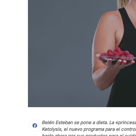
Belén Esteban se pone a dieta. La «princes
Ketolysis, el nuevo programa para el contr
hasta ahora por sus productos para el cuidad