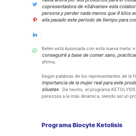
copresentadora de «Sálvame» esta colabora
persona y perder nada menos que 9 kilos 
ella pasado este periodo de tiempo para co
Belén está ilusionada con esta nueva meta: «
conseguiré a base de comer sano, practicar
afirma.
Según palabras de los representantes de la f
importancia de la mujer real para este pro
silueta»
. De hecho, el programa KETOLYSIS s
perezosa a la más dinámica, siendo así un pr
Programa Biocyte Ketolisis