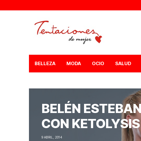
BELLEZA
MODA
OCIO
SALUD
BELÉN ESTEBAN
CON KETOLYSIS
9 ABRIL, 2014