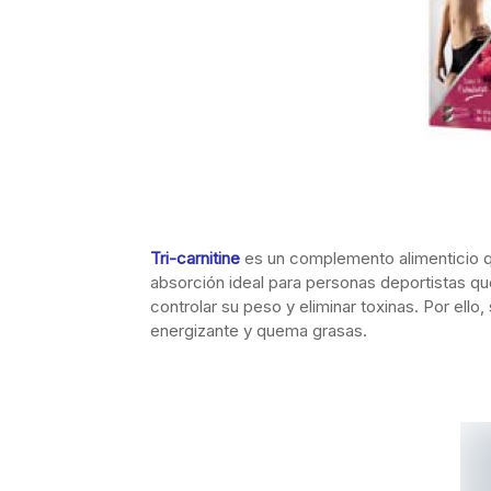
Tri-carnitine
es un complemento alimenticio q
absorción ideal para personas deportistas qu
controlar su peso y eliminar toxinas. Por ell
energizante y quema grasas.