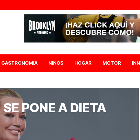
GASTRONOMÍA
NIÑOS
HOGAR
MOTOR
IN
 SE PONE A DIETA