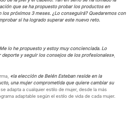
ción que se ha propuesto probar los productos en
en los próximos 3 meses. ¿Lo conseguirá? Quedaremos con
mprobar si ha logrado superar este nuevo reto.
Me lo he propuesto y estoy muy concienciada. Lo
 deporte y seguir los consejos de los profesionales»
,
irma,
«la elección de Belén Esteban reside en la
ducto, una mujer comprometida que quiere cambiar su
e adapta a cualquier estilo de mujer, desde la más
ograma adaptable según el estilo de vida de cada mujer.