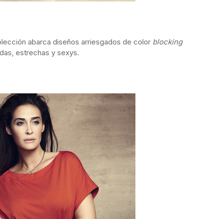
colección abarca diseños arriesgados de color
blocking
idas, estrechas y sexys.