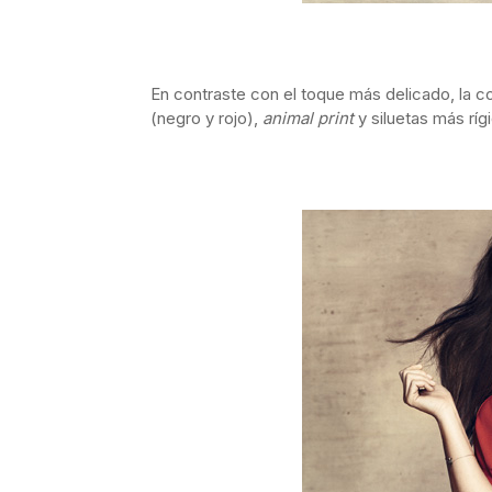
En contraste con el toque más delicado, la 
(negro y rojo),
animal print
y siluetas más ríg