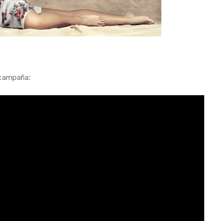
 campaña: