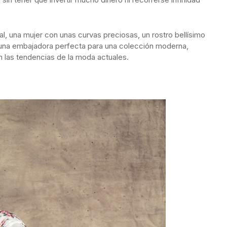
l, una mujer con unas curvas preciosas, un rostro bellísimo
de una embajadora perfecta para una colección moderna,
 las tendencias de la moda actuales.