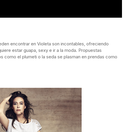
eden encontrar en Violeta son incontables, ofreciendo
iere estar guapa, sexy e ir a la moda. Propuestas
dos como el plumeti o la seda se plasman en prendas como