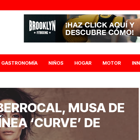
GASTRONOMÍA
NIÑOS
HOGAR
MOTOR
IN
BERROCAL, MUSA DE
LÍNEA ‘CURVE’ DE