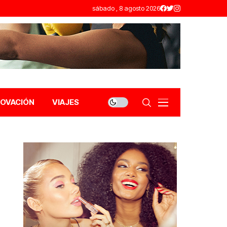
sábado , 8 agosto 2026
NOVACIÓN
VIAJES