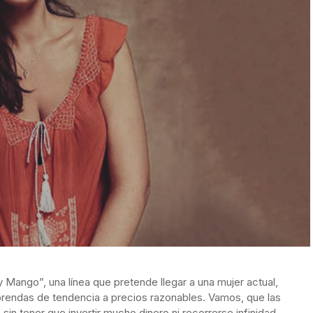
Mango”, una línea que pretende llegar a una mujer actual,
prendas de tendencia a precios razonables. Vamos, que las
sin tener que invertir mucho dinero ni recorrerse infinidad