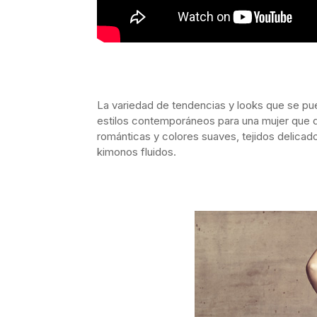
La variedad de tendencias y looks que se pu
estilos contemporáneos para una mujer que qu
románticas y colores suaves, tejidos delica
kimonos fluidos.