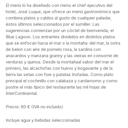
El menú lo ha diseñado con mimo el chef ejecutivo del
hotel, José Luque, que ofrece un menú gastronómico que
combina platos y caldos al gusto de cualquier paladar,
éstos últimos seleccionados por el sumiller. Las
sugerencias comienzan por un cóctel de bienvenida, el
Blue Lagoon. Los entrantes divididos en distintos platos
que se enfocan hacia el mar o la montaña: del mar, la ostra
de belon con aire de pomelo rosa, la sardina con
anacardos y manzana granny y las vieiras en consomé de
verduras y quinoa. Desde la montañaal sabor del mar el
primero, las alcachofas con huevo y bogavante y de la
tierra las setas con foie y patatas trufadas. Como plato
principal el cochinillo con calabaza y cardamomo y como
postre el más típico del restaurante las mil hojas de
InterContinental.
Precio: 60 € (IVA no incluido)
Incluye agua y bebidas seleccionadas