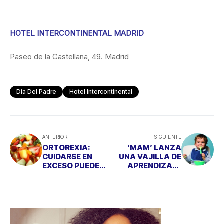
HOTEL INTERCONTINENTAL MADRID
Paseo de la Castellana, 49. Madrid
Día Del Padre
Hotel Intercontinental
ANTERIOR
SIGUIENTE
ORTOREXIA:
‘MAM’ LANZA
CUIDARSE EN
UNA VAJILLA DE
EXCESO PUEDE
APRENDIZAJE
SER NO
PARA BEBÉS
SALUDABLE