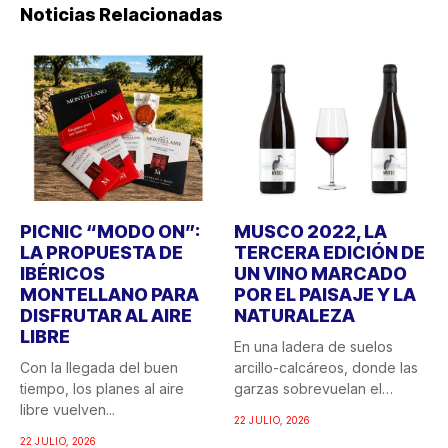
Noticias Relacionadas
PICNIC “MODO ON”:
MUSCO 2022, LA
LA PROPUESTA DE
TERCERA EDICIÓN DE
IBÉRICOS
UN VINO MARCADO
MONTELLANO PARA
POR EL PAISAJE Y LA
DISFRUTAR AL AIRE
NATURALEZA
LIBRE
En una ladera de suelos
Con la llegada del buen
arcillo-calcáreos, donde las
tiempo, los planes al aire
garzas sobrevuelan el
libre vuelven...
recuerdo...
22 JULIO, 2026
22 JULIO, 2026