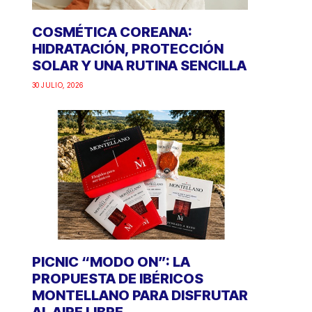
COSMÉTICA COREANA:
HIDRATACIÓN, PROTECCIÓN
SOLAR Y UNA RUTINA SENCILLA
30 JULIO, 2026
PICNIC “MODO ON”: LA
PROPUESTA DE IBÉRICOS
MONTELLANO PARA DISFRUTAR