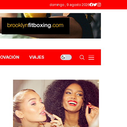
domingo , 9 agosto 2026
NOVACIÓN
VIAJES