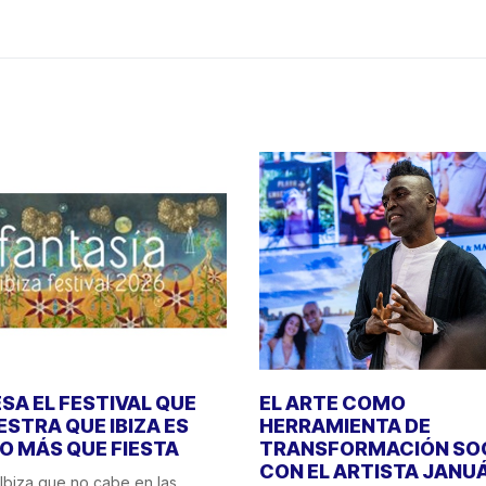
SA EL FESTIVAL QUE
EL ARTE COMO
STRA QUE IBIZA ES
HERRAMIENTA DE
 MÁS QUE FIESTA
TRANSFORMACIÓN SO
CON EL ARTISTA JANU
Ibiza que no cabe en las