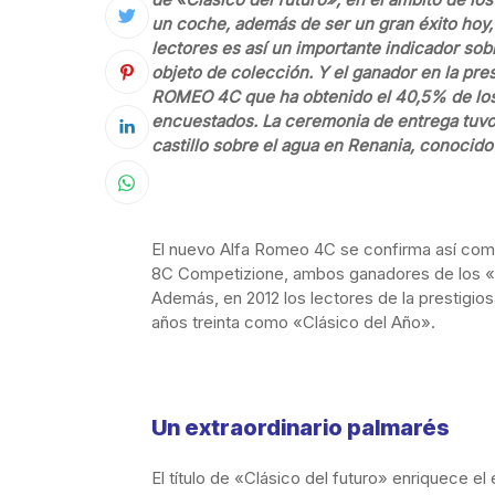
un coche, además de ser un gran éxito hoy, 
lectores es así un importante indicador sob
objeto de colección. Y el ganador en la pre
ROMEO 4C que ha obtenido el 40,5% de los 
encuestados. La ceremonia de entrega tuvo
castillo sobre el agua en Renania, conocido
El nuevo Alfa Romeo 4C se confirma así como
8C Competizione, ambos ganadores de los «M
Además, en 2012 los lectores de la prestigios
años treinta como «Clásico del Año».
Un extraordinario palmarés
El título de «Clásico del futuro» enriquece e