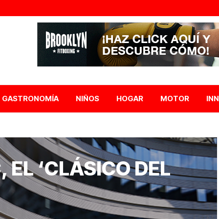
GASTRONOMÍA
NIÑOS
HOGAR
MOTOR
IN
 EL ‘CLÁSICO DEL