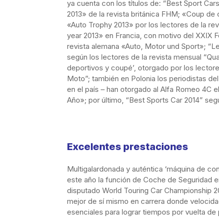
ya cuenta con los títulos de: “Best Sport Ca
2013» de la revista británica FHM; «Coup de
«Auto Trophy 2013» por los lectores de la rev
year 2013» en Francia, con motivo del XXIX Fe
revista alemana «Auto, Motor und Sport»; “Le
según los lectores de la revista mensual “Quat
deportivos y coupé’, otorgado por los lector
Moto”; también en Polonia los periodistas d
en el país – han otorgado al Alfa Romeo 4C e
Año»; por último, “Best Sports Car 2014” segú
Excelentes prestaciones
Multigalardonada y auténtica ‘máquina de c
este año la función de Coche de Seguridad e
disputado World Touring Car Championship 20
mejor de sí mismo en carrera
donde velocidad
esenciales para lograr tiempos por vuelta de