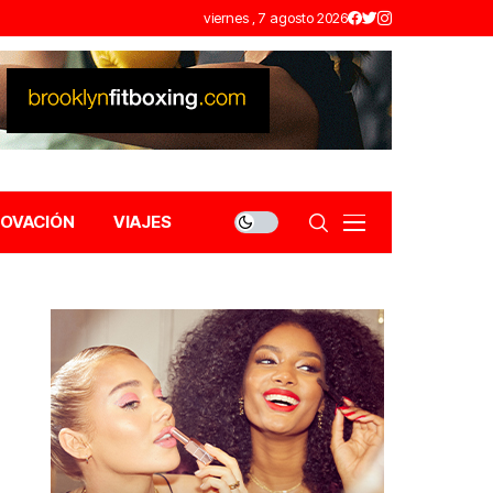
viernes , 7 agosto 2026
NOVACIÓN
VIAJES