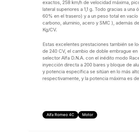
exactos, 258 km/h de velocidad máxima, pico
lateral superiores a 1,1 g. Todo gracias a una 
60% en el trasero) y a un peso total en vací
carbono, aluminio, acero y SMC ), además de u
Kg/CV.
Estas excelentes prestaciones también se lo
de 240 CV, el cambio de doble embrague en s
selector Alfa D.N.A. con el inédito modo Race.
inyección directa a 200 bares y bloque de al
y potencia específica se sitúan en lo más alt
respectivamente, y la potencia máxima es d
Alfa Romeo 4C
Motor