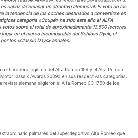
es capaz de emanar un atractivo atemporal. El voto de los
re la tendencia de los coches destinados a convertirse en
stigiosa categoría «Coupé» ha sido este año el ALFA
votos sobre el total de aproximadamente 13.500 lectores
 lugar en el marco incomparable del Schloss Dyck, el
 por los «Classic Days» anuales.
 el heredero legítimo del Alfa Romeo 159 y el Alfa Romeo
otor Klassik Awards 2009» en sus respectivas categorías.
a revista alemana eligieron el Alfa Romeo 6C 1750 de los
l extraordinario palmarés del superdeportivo Alfa Romeo que