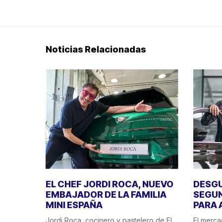
Noticias Relacionadas
EL CHEF JORDI ROCA, NUEVO
DESGU
EMBAJADOR DE LA FAMILIA
SEGUN
MINI ESPAÑA
PARA 
Jordi Roca, cocinero y pastelero de El
El merca