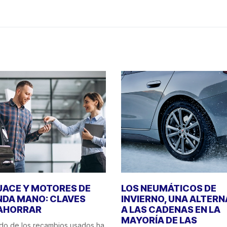
ACE Y MOTORES DE
LOS NEUMÁTICOS DE
DA MANO: CLAVES
INVIERNO, UNA ALTERN
AHORRAR
A LAS CADENAS EN LA
MAYORÍA DE LAS
do de los recambios usados ha