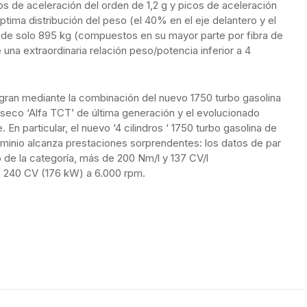
s de aceleración del orden de 1,2 g y picos de aceleración
óptima distribución del peso (el 40% en el eje delantero y el
o de solo 895 kg (compuestos en su mayor parte por fibra de
na extraordinaria relación peso/potencia inferior a 4
gran mediante la combinación del nuevo 1750 turbo gasolina
eco ‘Alfa TCT’ de última generación y el evolucionado
 En particular, el nuevo ‘4 cilindros ‘ 1750 turbo gasolina de
uminio alcanza prestaciones sorprendentes: los datos de par
o de la categoría, más de 200 Nm/l y 137 CV/l
e 240 CV (176 kW) a 6.000 rpm.