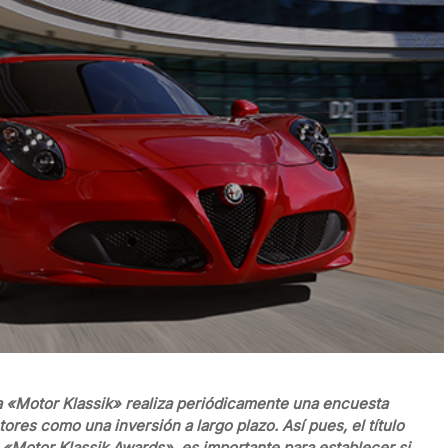
a «Motor Klassik» realiza periódicamente una encuesta
ores como una inversión a largo plazo. Así pues, el título
s «Motor Klassik Awards», es importante para establecer si