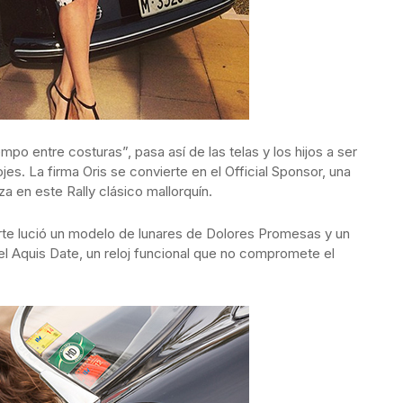
mpo entre costuras”, pasa así de las telas y los hijos a ser
es. La firma Oris se convierte en el Official Sponsor, una
za en este Rally clásico mallorquín.
rte lució un modelo de lunares de Dolores Promesas y un
el Aquis Date, un reloj funcional que no compromete el