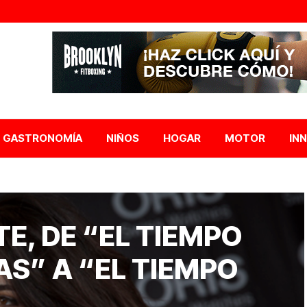
GASTRONOMÍA
NIÑOS
HOGAR
MOTOR
IN
E, DE “EL TIEMPO
S” A “EL TIEMPO