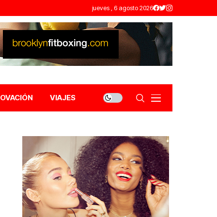
jueves , 6 agosto 2026
NOVACIÓN
VIAJES