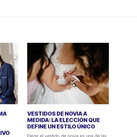
IMA
VESTIDOS DE NOVIA A
MEDIDA: LA ELECCIÓN QUE
DEFINE UN ESTILO ÚNICO
IVO
Elegir el vestido de novia es una de las