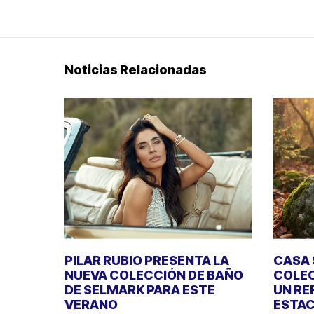
Noticias Relacionadas
PILAR RUBIO PRESENTA LA
CASA 
NUEVA COLECCIÓN DE BAÑO
COLEC
DE SELMARK PARA ESTE
UN RE
VERANO
ESTAC