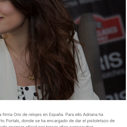
 firma Oris de relojes en España. Para ello Adriana ha
to Portals, donde se ha encargado de dar el pistoletazo de
a sido sponsor oficial por tercer años consecutivo.