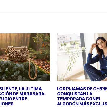
SILENTE, LA ÚLTIMA
LOS PIJAMAS DE OH!P
CIÓN DE MARABARA:
CONQUISTAN LA
FUGIO ENTRE
TEMPORADA CON EL
IONES
ALGODÓN MÁS EXCLUS