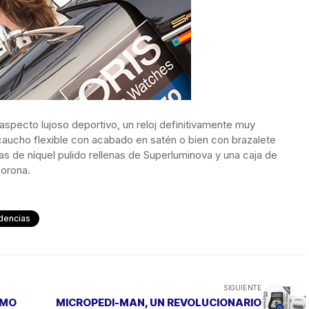
pecto lujoso deportivo, un reloj definitivamente muy
aucho flexible con acabado en satén o bien con brazalete
s de níquel pulido rellenas de Superluminova y una caja de
corona.
dencias
SIGUIENTE
IMO
MICROPEDI-MAN, UN REVOLUCIONARIO