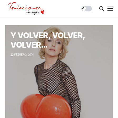
Y VOLVER, VOLVER,
VOLVER…
23 FEBRERO, 2014