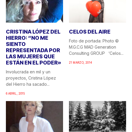
CRISTINA LÓPEZ DEL
CELOS DEL AIRE
HIERRO: “NO ME
Foto de portada: Photo ©
SIENTO
M.G.C.G MAD Generation
REPRESENTADA POR
Consulting GROUP ‘Celos...
LAS MUJERES QUE
ESTÁN EN EL PODER»
21 MARZO, 2014
Involucrada en mil y un
proyectos, Cristina López
del Hierro ha sacado...
6 ABRIL, 2015