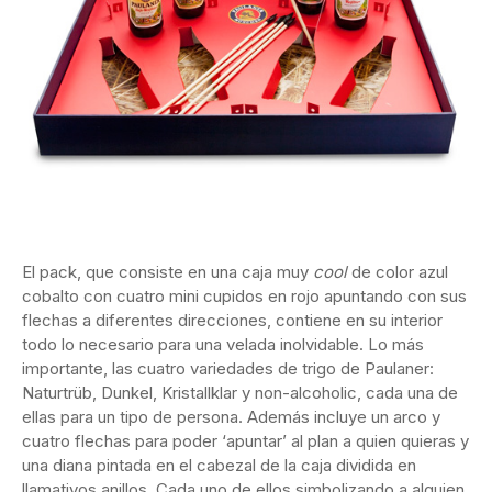
El pack, que consiste en una caja muy
cool
de color azul
cobalto con cuatro mini cupidos en rojo apuntando con sus
flechas a diferentes direcciones, contiene en su interior
todo lo necesario para una velada inolvidable. Lo más
importante, las cuatro variedades de trigo de Paulaner:
Naturtrüb, Dunkel, Kristallklar y non-alcoholic, cada una de
ellas para un tipo de persona. Además incluye un arco y
cuatro flechas para poder ‘apuntar’ al plan a quien quieras y
una diana pintada en el cabezal de la caja dividida en
llamativos anillos. Cada uno de ellos simbolizando a alguien