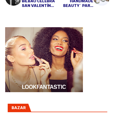
BILBAO CELEBRA
`HANDMADE
SAN VALENTÍN
BEAUTY´ PARA
CON MUCHO
SAN VALENTÍN
ARTE
BAZAR