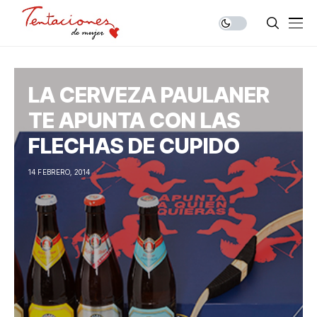
LA CERVEZA PAULANER
TE APUNTA CON LAS
FLECHAS DE CUPIDO
14 FEBRERO, 2014