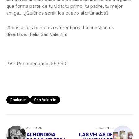
que forma parte de tu vida: tu primo, tu padre, tu mejor
amiga… ¿Quiénes serán los cuatro afortunados?
¡Adiós a los aburridos estereotipos! La cuestión es
divertirse. ¡Feliz San Valentín!
PVP Recomendado: 59,95 €
Paulaner
San Valentín
ANTERIOR
SIGUIENTE
ALHÓNDIGA
LAS VELAS DE