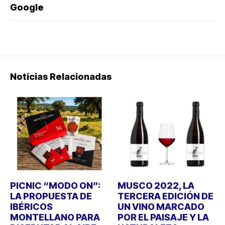
Google
Noticias Relacionadas
PICNIC “MODO ON”:
MUSCO 2022, LA
LA PROPUESTA DE
TERCERA EDICIÓN DE
IBÉRICOS
UN VINO MARCADO
MONTELLANO PARA
POR EL PAISAJE Y LA