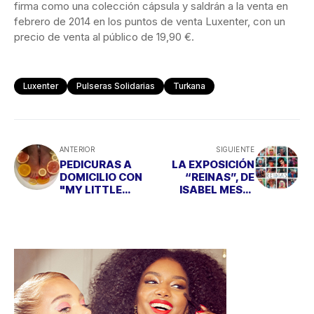
firma como una colección cápsula y saldrán a la venta en
febrero de 2014 en los puntos de venta Luxenter, con un
precio de venta al público de 19,90 €.
Luxenter
Pulseras Solidarias
Turkana
ANTERIOR
SIGUIENTE
PEDICURAS A
LA EXPOSICIÓN
DOMICILIO CON
“REINAS”, DE
"MY LITTLE
ISABEL MESA,
MOMÓ"
LLEGA A ATENEO
DE MADRID