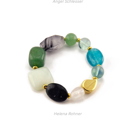
Angel Schlesser
Helena Rohner