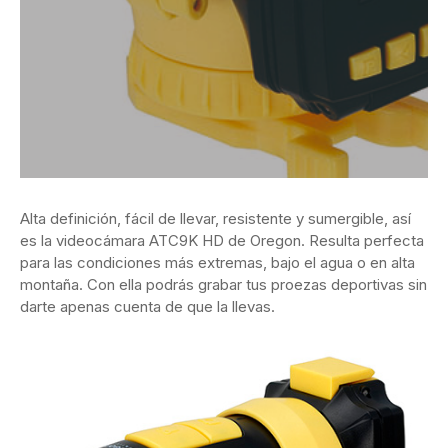
Alta definición, fácil de llevar, resistente y sumergible, así
es la videocámara ATC9K HD de Oregon. Resulta perfecta
para las condiciones más extremas, bajo el agua o en alta
montaña. Con ella podrás grabar tus proezas deportivas sin
darte apenas cuenta de que la llevas.