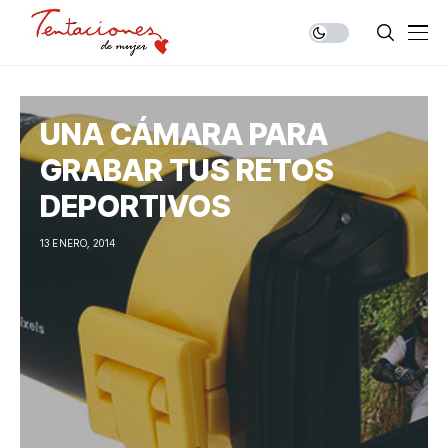
UNA CÁMARA PARA
GRABAR TUS RETOS
DEPORTIVOS
13 ENERO, 2014