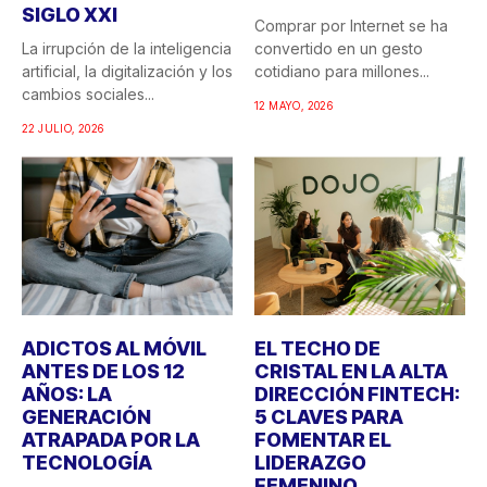
SIGLO XXI
Comprar por Internet se ha
La irrupción de la inteligencia
convertido en un gesto
artificial, la digitalización y los
cotidiano para millones...
cambios sociales...
12 MAYO, 2026
22 JULIO, 2026
ADICTOS AL MÓVIL
EL TECHO DE
ANTES DE LOS 12
CRISTAL EN LA ALTA
AÑOS: LA
DIRECCIÓN FINTECH:
GENERACIÓN
5 CLAVES PARA
ATRAPADA POR LA
FOMENTAR EL
TECNOLOGÍA
LIDERAZGO
FEMENINO