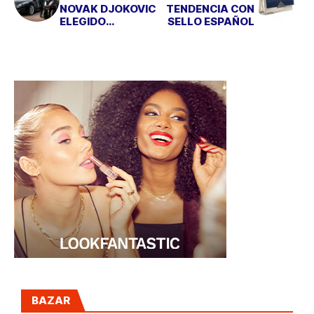
NOVAK DJOKOVIC
TENDENCIA CON
ELEGIDO
SELLO ESPAÑOL
EMBAJADOR DE
PEUGEOT
BAZAR