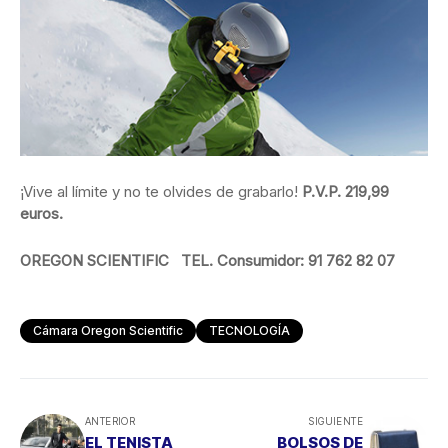
¡Vive al límite y no te olvides de grabarlo!
P.V.P. 219,99
euros.
OREGON SCIENTIFIC TEL. Consumidor: 91 762 82 07
Cámara Oregon Scientific
TECNOLOGÍA
ANTERIOR
SIGUIENTE
EL TENISTA
BOLSOS DE