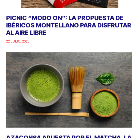
PICNIC “MODO ON”: LA PROPUESTA DE
IBÉRICOS MONTELLANO PARA DISFRUTAR
AL AIRE LIBRE
22 JULIO, 2026
AZACONSA APUESTA POR EL MATCHA, LA