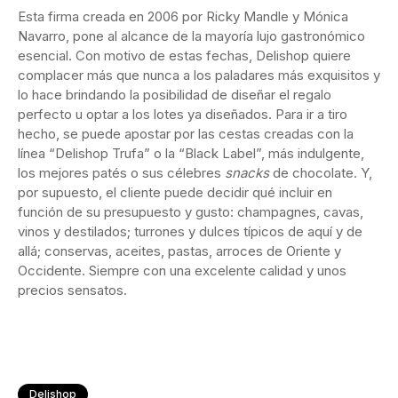
Esta firma creada en 2006 por Ricky Mandle y Mónica
Navarro, pone al alcance de la mayoría lujo gastronómico
esencial. Con motivo de estas fechas, Delishop quiere
complacer más que nunca a los paladares más exquisitos y
lo hace brindando la posibilidad de diseñar el regalo
perfecto u optar a los lotes ya diseñados. Para ir a tiro
hecho, se puede apostar por las cestas creadas con la
línea “Delishop Trufa” o la “Black Label”, más indulgente,
los mejores patés o sus célebres
snacks
de chocolate. Y,
por supuesto, el cliente puede decidir qué incluir en
función de su presupuesto y gusto: champagnes, cavas,
vinos y destilados; turrones y dulces típicos de aquí y de
allá; conservas, aceites, pastas, arroces de Oriente y
Occidente. Siempre con una excelente calidad y unos
precios sensatos.
Delishop