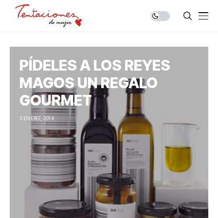
PÍDELES A LOS REYES
MAGOS UN REGALO
GOURMET
3 ENERO, 2014