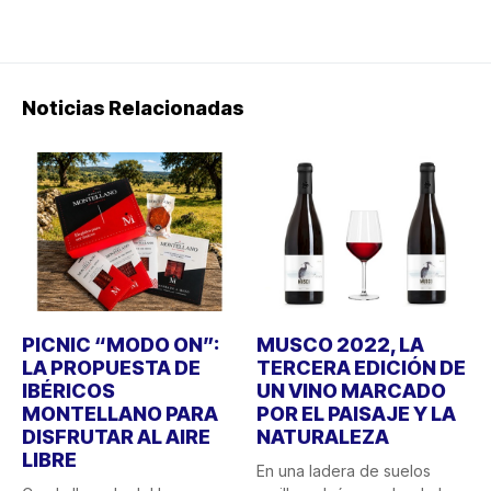
Noticias Relacionadas
PICNIC “MODO ON”:
MUSCO 2022, LA
LA PROPUESTA DE
TERCERA EDICIÓN DE
IBÉRICOS
UN VINO MARCADO
MONTELLANO PARA
POR EL PAISAJE Y LA
DISFRUTAR AL AIRE
NATURALEZA
LIBRE
En una ladera de suelos