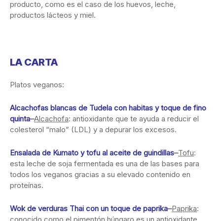
producto, como es el caso de los huevos, leche,
productos lácteos y miel.
LA CARTA
Platos veganos:
Alcachofas blancas de Tudela con habitas y toque de fino
quinta
–
Alcachofa
: antioxidante que te ayuda a reducir el
colesterol “malo” (LDL) y a depurar los excesos.
Ensalada de Kumato y tofu al aceite de guindillas
–
Tofu
:
esta leche de soja fermentada es una de las bases para
todos los veganos gracias a su elevado contenido en
proteínas.
Wok de verduras Thai con un toque de paprika
–
Paprika
:
conocido como el pimentón húngaro es un antioxidante