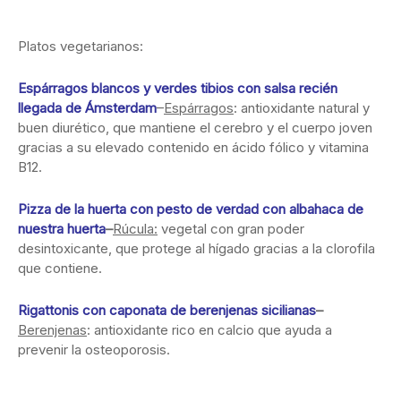
Platos vegetarianos:
Espárragos blancos y verdes tibios con salsa recién
llegada de Ámsterdam
–
Espárragos
: antioxidante natural y
buen diurético, que mantiene el cerebro y el cuerpo joven
gracias a su elevado contenido en ácido fólico y vitamina
B12.
Pizza de la huerta con pesto de verdad con albahaca de
nuestra huerta
–
Rúcula:
vegetal con gran poder
desintoxicante, que protege al hígado gracias a la clorofila
que contiene.
Rigattonis con caponata de berenjenas sicilianas
–
Berenjenas
: antioxidante rico en calcio que ayuda a
prevenir la osteoporosis.