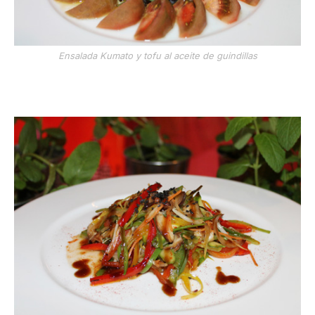
Ensalada Kumato y tofu al aceite de guindillas