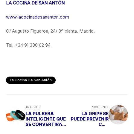
LA COCINA DE SAN ANTÓN
www.lacocinadesananton.com
C/ Augusto Figueroa, 24/ 3º planta. Madrid.
Tel. +34 91 330 02 94
La Cocina De San Antón
ANTERIOR
SIGUIENTE
LA PULSERA
LA GRIPE SE
INTELIGENTE QUE
PUEDE PREVENIR
SE CONVERTIRÁ
CON
EN TU
QUIROPRÁCTICA