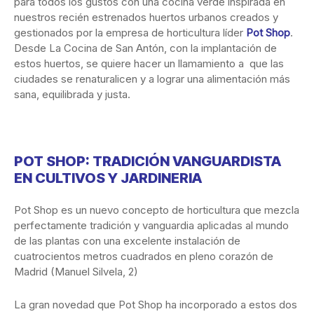
para todos los gustos con una cocina verde inspirada en
nuestros recién estrenados huertos urbanos creados y
gestionados por la empresa de horticultura líder
Pot Shop
.
Desde La Cocina de San Antón, con la implantación de
estos huertos, se quiere hacer un llamamiento a que las
ciudades se renaturalicen y a lograr una alimentación más
sana, equilibrada y justa.
POT SHOP: TRADICIÓN VANGUARDISTA
EN CULTIVOS Y JARDINERIA
Pot Shop es un nuevo concepto de horticultura que mezcla
perfectamente tradición y vanguardia aplicadas al mundo
de las plantas con una excelente instalación de
cuatrocientos metros cuadrados en pleno corazón de
Madrid (Manuel Silvela, 2)
La gran novedad que Pot Shop ha incorporado a estos dos