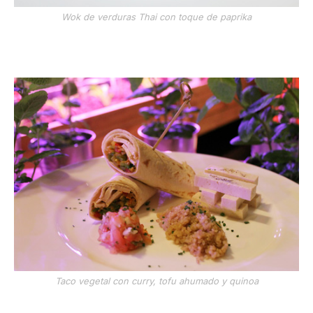
Wok de verduras Thai con toque de paprika
Taco vegetal con curry, tofu ahumado y quinoa