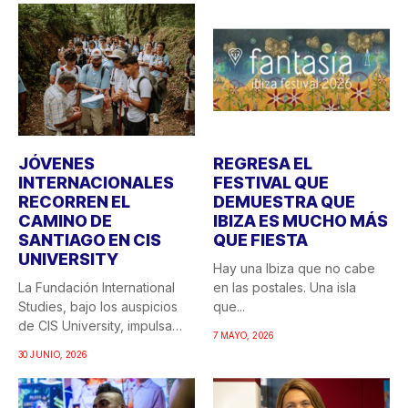
JÓVENES
REGRESA EL
INTERNACIONALES
FESTIVAL QUE
RECORREN EL
DEMUESTRA QUE
CAMINO DE
IBIZA ES MUCHO MÁS
SANTIAGO EN CIS
QUE FIESTA
UNIVERSITY
Hay una Ibiza que no cabe
La Fundación International
en las postales. Una isla
Studies, bajo los auspicios
que...
de CIS University, impulsa
7 MAYO, 2026
una...
30 JUNIO, 2026