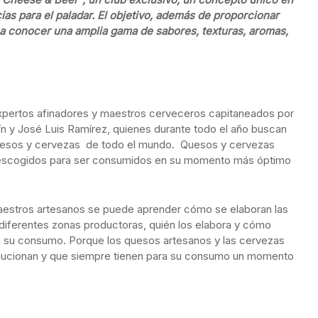
ias para el paladar. El objetivo, además de proporcionar
 a conocer una amplia gama de sabores, texturas, aromas,
pertos afinadores y maestros cerveceros capitaneados por
ín y José Luis Ramírez, quienes durante todo el año buscan
quesos y cervezas de todo el mundo. Quesos y cervezas
es; escogidos para ser consumidos en su momento más óptimo
maestros artesanos se puede aprender cómo se elaboran las
 diferentes zonas productoras, quién los elabora y cómo
a su consumo. Porque los quesos artesanos y las cervezas
olucionan y que siempre tienen para su consumo un momento