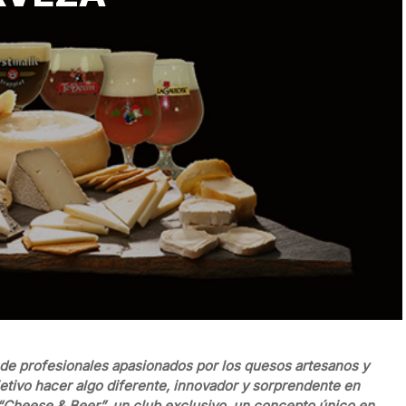
 de profesionales apasionados por los quesos artesanos y
jetivo hacer algo diferente, innovador y sorprendente en
 “Cheese & Beer”, un club exclusivo, un concepto único en