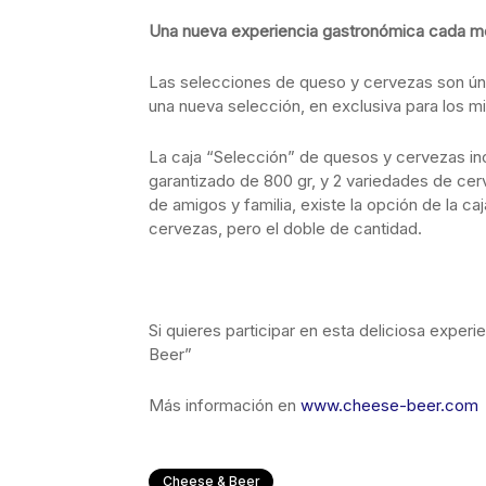
Una nueva experiencia gastronómica cada m
Las selecciones de queso y cervezas son ún
una nueva selección, en exclusiva para los m
La caja “Selección” de quesos y cervezas in
garantizado de 800 gr, y 2 variedades de cerv
de amigos y familia, existe la opción de la 
cervezas, pero el doble de cantidad.
Si quieres participar en esta deliciosa exper
Beer”
Más información en
www.cheese-beer.com
Cheese & Beer