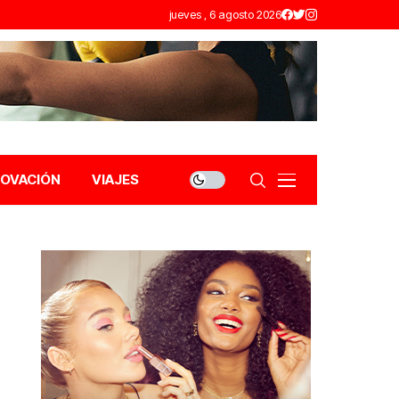
jueves , 6 agosto 2026
NOVACIÓN
VIAJES