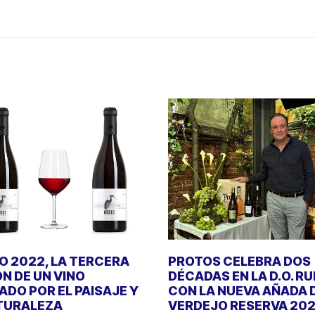
 2022, LA TERCERA
PROTOS CELEBRA DOS
ÓN DE UN VINO
DÉCADAS EN LA D.O. R
DO POR EL PAISAJE Y
CON LA NUEVA AÑADA 
TURALEZA
VERDEJO RESERVA 20