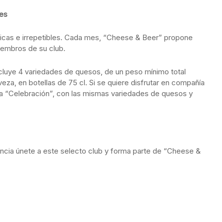
es
icas e irrepetibles. Cada mes, “Cheese & Beer” propone
iembros de su club.
cluye 4 variedades de quesos, de un peso mínimo total
eza, en botellas de 75 cl. Si se quiere disfrutar en compañía
caja “Celebración”, con las mismas variedades de quesos y
iencia únete a este selecto club y forma parte de “Cheese &