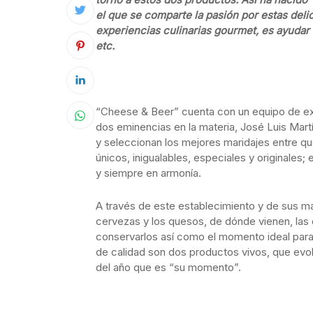
el que se comparte la pasión por estas delic
experiencias culinarias gourmet, es ayudar
etc.
“Cheese & Beer” cuenta con un equipo de ex
dos eminencias en la materia, José Luis Mart
y seleccionan los mejores maridajes entre 
únicos, inigualables, especiales y original
y siempre en armonía.
A través de este establecimiento y de sus 
cervezas y los quesos, de dónde vienen, las
conservarlos así como el momento ideal par
de calidad son dos productos vivos, que ev
del año que es “su momento”.