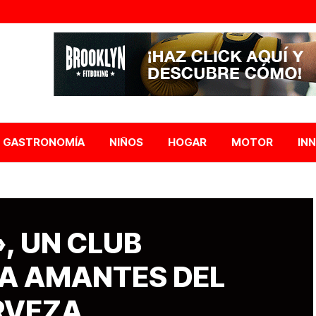
GASTRONOMÍA
NIÑOS
HOGAR
MOTOR
IN
, UN CLUB
RA AMANTES DEL
RVEZA