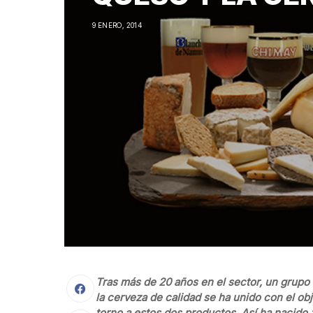
9 ENERO, 2014
Tras más de 20 años en el sector, un grupo
la cerveza de calidad se ha unido con el ob
torno a estos dos productos. Así ha nacido