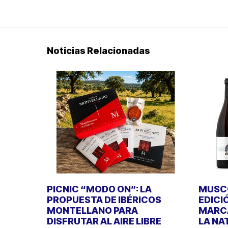
Noticias Relacionadas
PICNIC “MODO ON”: LA
MUSCO
PROPUESTA DE IBÉRICOS
EDICI
MONTELLANO PARA
MARCA
DISFRUTAR AL AIRE LIBRE
LA NA