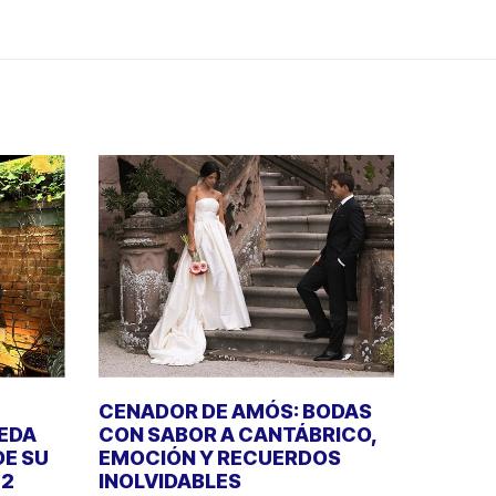
CENADOR DE AMÓS: BODAS
UEDA
CON SABOR A CANTÁBRICO,
DE SU
EMOCIÓN Y RECUERDOS
22
INOLVIDABLES