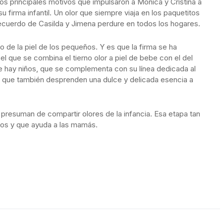
s principales motivos que impulsaron a Mónica y Cristina a
u firma infantil. Un olor que siempre viaja en los paquetitos
 recuerdo de Casilda y Jimena perdure en todos los hogares.
 de la piel de los pequeños. Y es que la firma se ha
l que se combina el tierno olor a piel de bebe con el del
 hay niños, que se complementa con su línea dedicada al
 que también desprenden una dulce y delicada esencia a
presuman de compartir olores de la infancia. Esa etapa tan
niños y que ayuda a las mamás.