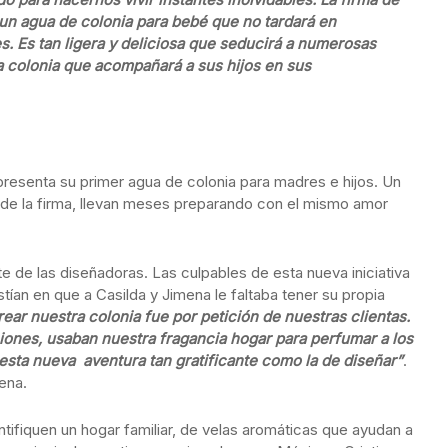
 un agua de colonia para bebé que no tardará en
. Es tan ligera y deliciosa que seducirá a numerosas
a colonia que acompañará a sus hijos en sus
 presenta su primer agua de colonia para madres e hijos. Un
 de la firma, llevan meses preparando con el mismo amor
e de las diseñadoras. Las culpables de esta nueva iniciativa
stían en que a Casilda y Jimena le faltaba tener su propia
ar nuestra colonia fue por petición de nuestras clientas.
ciones, usaban nuestra fragancia hogar para perfumar a los
sta nueva aventura tan gratificante como la de diseñar”
.
ena.
ifiquen un hogar familiar, de velas aromáticas que ayudan a