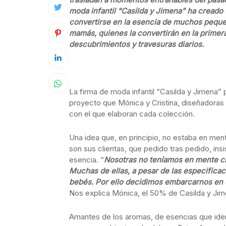
moda infantil “Casilda y Jimena” ha creado
convertirse en la esencia de muchos peques
mamás, quienes la convertirán en la primer
descubrimientos y travesuras diarios.
La firma de moda infantil “Casilda y Jimena”
proyecto que Mónica y Cristina, diseñadoras
con el que elaboran cada colección.
Una idea que, en principio, no estaba en ment
son sus clientas, que pedido tras pedido, insi
esencia. “
Nosotras no teníamos en mente cre
Muchas de ellas, a pesar de las especifica
bebés. Por ello decidimos embarcarnos en e
Nos explica Mónica, el 50% de Casilda y Jim
Amantes de los aromas, de esencias que ident