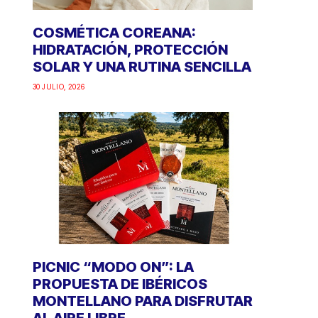
COSMÉTICA COREANA:
HIDRATACIÓN, PROTECCIÓN
SOLAR Y UNA RUTINA SENCILLA
30 JULIO, 2026
PICNIC “MODO ON”: LA
PROPUESTA DE IBÉRICOS
MONTELLANO PARA DISFRUTAR