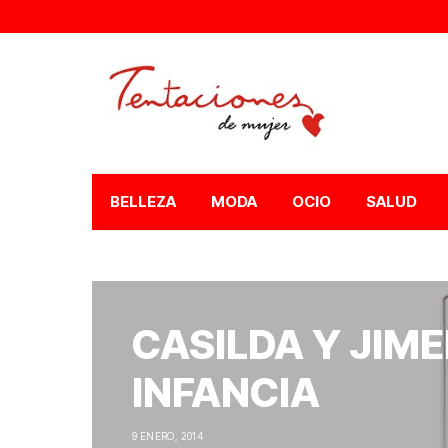
BELLEZA
MODA
OCIO
SALUD
CASILDA Y JIM
INFANCIA
9 ENERO, 2014