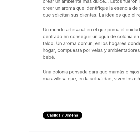
crear un ambiente más dulce… Estos fueron lo
crear un aroma que identifique la esencia de s
que solicitan sus clientas. La idea es que el
Un mundo artesanal en el que prima el cuidado
centrado en conseguir un agua de colonia en e
talco. Un aroma común, en los hogares donde
hogar; compuesta por velas y ambientadores
bebé.
Una colonia pensada para que mamás e hijos 
maravillosa que, en la actualidad, viven los 
Casilda Y Jimena