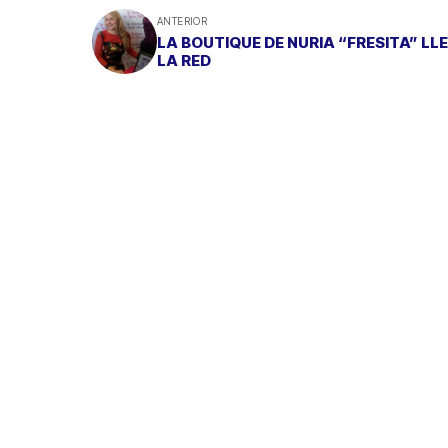
ANTERIOR
LA BOUTIQUE DE NURIA “FRESITA” LL
LA RED