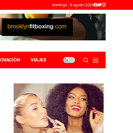
domingo , 9 agosto 2026
NOVACIÓN
VIAJES