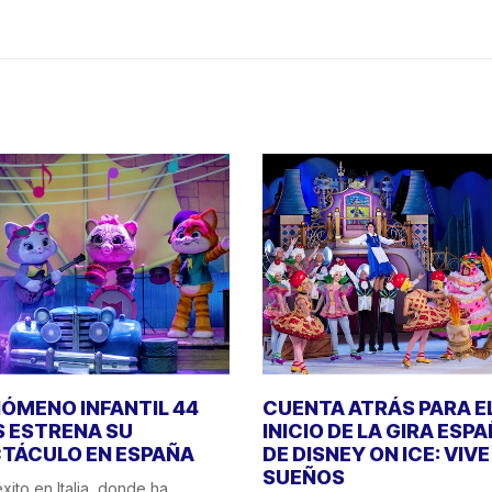
NÓMENO INFANTIL 44
CUENTA ATRÁS PARA E
 ESTRENA SU
INICIO DE LA GIRA ESP
TÁCULO EN ESPAÑA
DE DISNEY ON ICE: VIV
SUEÑOS
xito en Italia, donde ha