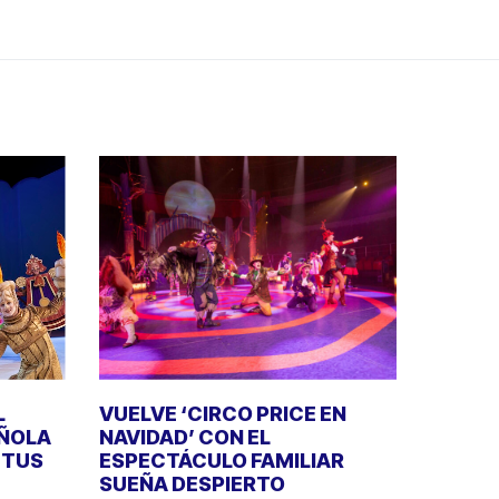
L
VUELVE ‘CIRCO PRICE EN
AÑOLA
NAVIDAD’ CON EL
E TUS
ESPECTÁCULO FAMILIAR
SUEÑA DESPIERTO