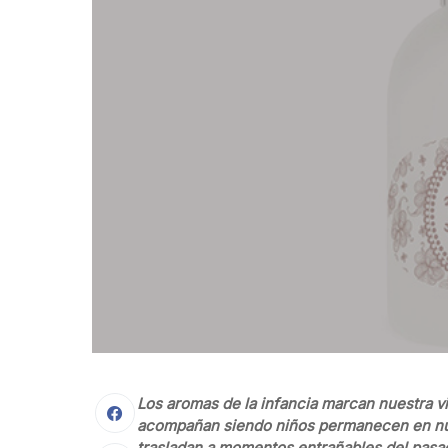
Los aromas de la infancia marcan nuestra 
acompañan siendo niños permanecen en nues
trasladan a momentos entrañables del pasado