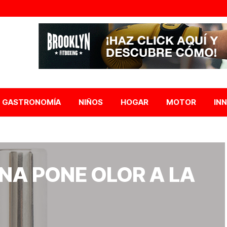
GASTRONOMÍA
NIÑOS
HOGAR
MOTOR
IN
ENA PONE OLOR A LA