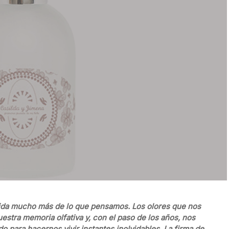
vida mucho más de lo que pensamos. Los olores que nos
tra memoria olfativa y, con el paso de los años, nos
 para hacernos vivir instantes inolvidables. La firma de