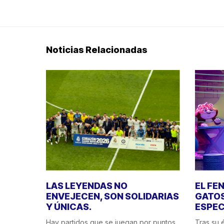
Noticias Relacionadas
LAS LEYENDAS NO
EL FE
ENVEJECEN, SON SOLIDARIAS
GATOS
Y ÚNICAS.
ESPEC
Hay partidos que se juegan por puntos.
Tras su é