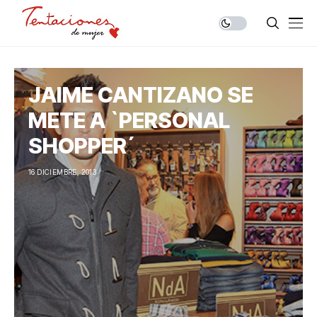
JAIME CANTIZANO SE
METE A `PERSONAL
SHOPPER´
16 DICIEMBRE, 2013